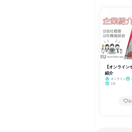
【オンラインセ
紹介
オンライン
1日
お