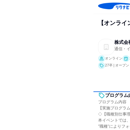
【オンライ
株式会
通信・
オンライン
27卒 | オー
プログラム
プログラム内容
【実施プログラ
◇【職種別仕事
本イベントでは
”職種”によりフ