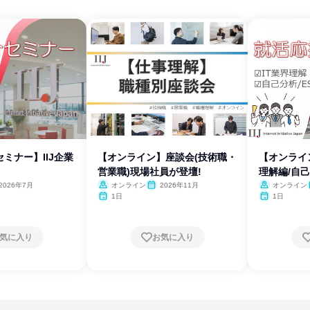
ミナー】IIJ企業
【オンライン】座談会(技術職・
【オンライ
営業職)現場社員が登壇!
理解編/自己
2026年7月
オンライン
2026年11月
オンライン
1日
1日
気に入り
お気に入り