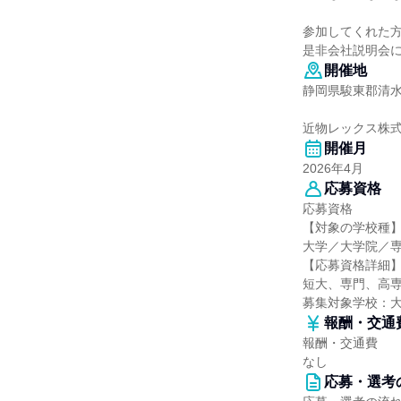
参加してくれた
是非会社説明会に
開催地
静岡県駿東郡清水
近物レックス株
開催月
2026年4月
応募資格
応募資格
【対象の学校種
大学／大学院／
【応募資格詳細
短大、専門、高専
募集対象学校：
報酬・交通
報酬・交通費
なし
応募・選考