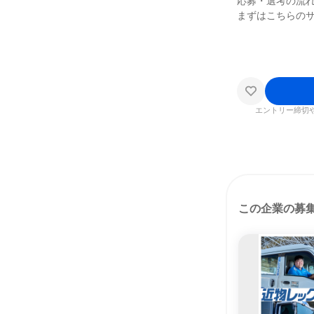
応募・選考の流
まずはこちらの
エントリー締切
この企業の募