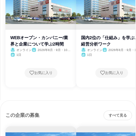
WEBオープン・カンパニー/業
国内2位の「仕組み」を学ぶ
界と企業について学ぶ2時間
経営分析ワーク
オンライン
2026年8月・9月・10
オンライン
2026年8月・9月・1
月・11月・12月、2027年1
月・11月・12月、2027
1日
1日
月
月
お気に入り
お気に入り
この企業の募集
すべて見る