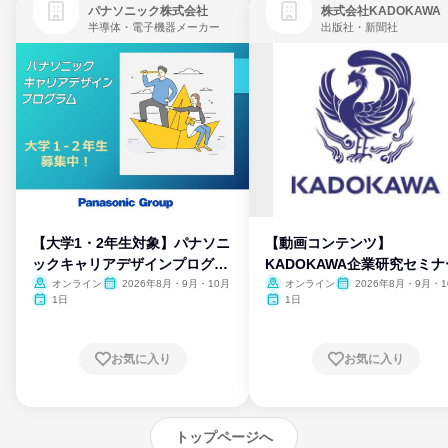
パナソニック株式会社
株式会社KADOKAWA
半導体・電子機器メーカー
出版社・新聞社
【大学1・2年生対象】パナソニ
【動画コンテンツ】
ックキャリアデザインプログラ
KADOKAWA企業研究セミナ
ム
オンライン
2026年8月・9月・10月
オンライン
2026年8月・9月・1
月・11月・12月
1日
1日
お気に入り
お気に入り
トップページへ