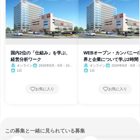
国内2位の「仕組み」を学ぶ、
WEBオープン・カンパニー/
経営分析ワーク
界と企業について学ぶ2時間
オンライン
2026年8月・9月・10
オンライン
2026年8月・9月・1
月・11月・12月、2027年1
月・11月・12月、2027
1日
1日
月
月
お気に入り
お気に入り
この募集と一緒に見られている募集