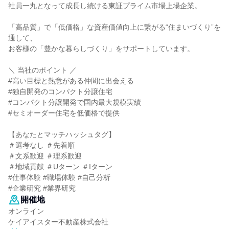
社員一丸となって成長し続ける東証プライム市場上場企業。
「高品質」で「低価格」な資産価値向上に繋がる“住まいづくり”を
通して、
お客様の「豊かな暮らしづくり」をサポートしています。
＼ 当社のポイント ／
#高い目標と熱意がある仲間に出会える
#独自開発のコンパクト分譲住宅
#コンパクト分譲開発で国内最大規模実績
#セミオーダー住宅を低価格で提供
【あなたとマッチハッシュタグ】
＃選考なし ＃先着順
＃文系歓迎 ＃理系歓迎
＃地域貢献 ＃Uターン ＃Iターン
#仕事体験 #職場体験 #自己分析
#企業研究 #業界研究
開催地
オンライン
ケイアイスター不動産株式会社