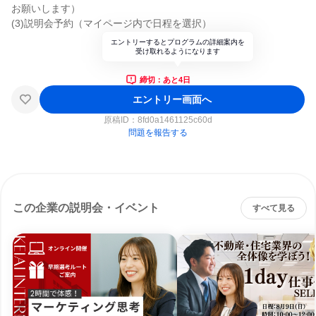
お願いします）
(3)説明会予約（マイページ内で日程を選択）
エントリーするとプログラムの詳細案内を
受け取れるようになります
締切：あと4日
エントリー画面へ
原稿ID：
8fd0a1461125c60d
問題を報告する
この企業の説明会・イベント
すべて見る