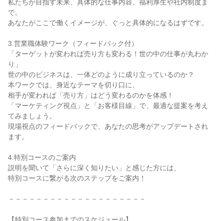
私たちが目指す未来、具体的な仕事内容、福利厚生や社内制度ま
で。
あなたがここで働くイメージが、ぐっと具体的になるはずです。
3.営業職体験ワーク（フィードバック付）
「ターゲットが変われば売り方も変わる！世の中の仕事が丸わか
り」
世の中のビジネスは、一体どのように成り立っているのか？
本ワークでは、身近なテーマを切り口に、
相手が変われば「売り方」はどう変わるのかを体感！
「マーケティング視点」と「お客様目線」で、最適な提案を考え
てみましょう。
現場視点のフィードバックで、あなたの思考がアップデートされ
ます。
4.特別コースのご案内
説明を聞いて「さらに深く知りたい」と感じた方には、
特別コースに繋がる次のステップをご案内！
－－－－－－－－－－－－－－－－－－－－
【特別コース参加までのスケジュール】