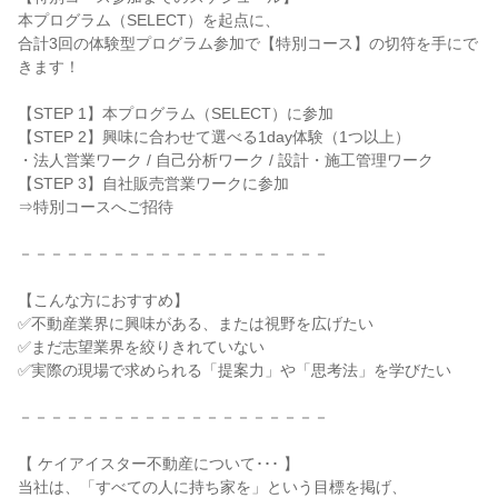
本プログラム（SELECT）を起点に、
合計3回の体験型プログラム参加で【特別コース】の切符を手にで
きます！
【STEP 1】本プログラム（SELECT）に参加
【STEP 2】興味に合わせて選べる1day体験（1つ以上）
・法人営業ワーク / 自己分析ワーク / 設計・施工管理ワーク
【STEP 3】自社販売営業ワークに参加
⇒特別コースへご招待
－－－－－－－－－－－－－－－－－－－－
【こんな方におすすめ】
✅不動産業界に興味がある、または視野を広げたい
✅まだ志望業界を絞りきれていない
✅実際の現場で求められる「提案力」や「思考法」を学びたい
－－－－－－－－－－－－－－－－－－－－
【 ケイアイスター不動産について･･･ 】
当社は、「すべての人に持ち家を」という目標を掲げ、