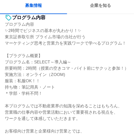
若手が裁量を持てる環境
募集情報
企業を知る
プログラム内容
プログラム内容
✨2時間でビジネスの基本が丸わかり！✨
東京証券取引所 プライム市場の当社が行う
マーケティング思考と営業力を実践ワークで学べるプログラム！
【プラグラム概要】
プログラム名：SELECT～導入編～
所要時間：2時間（授業の空きコマ・バイト前にサクッと参加！）
実施方法：オンライン（ZOOM)
服装：私服OK！！
持ち物：筆記用具・ノート
＊学部・学科不問！
本プログラムでは不動産業界の知識を深めることはもちろん、
営業職の仕事内容や営業活動において重要視される視点を、
ワークを通して体感していただきます。
お客様向け営業と企業様向け営業とでは、