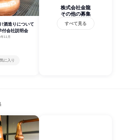
株式会社金龍
その他の募集
すべて見る
り!酒造りについて
学付会社説明会
6年11月
気に入り
集