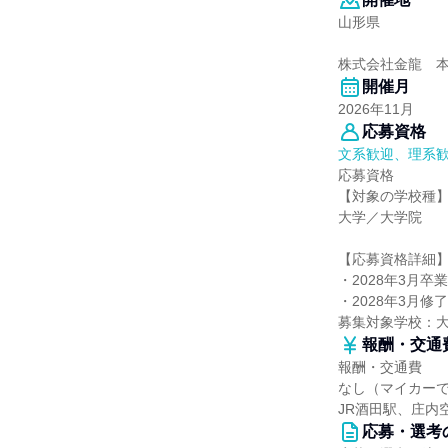
山形県
株式会社金龍 
開催月
2026年11月
応募資格
文系歓迎、理系
応募資格
【対象の学校種
大学／大学院
【応募資格詳細
・2028年3月卒
・2028年3月
募集対象学校：
報酬・交通
報酬・交通費
なし（マイカー
JR酒田駅、庄内
応募・選考