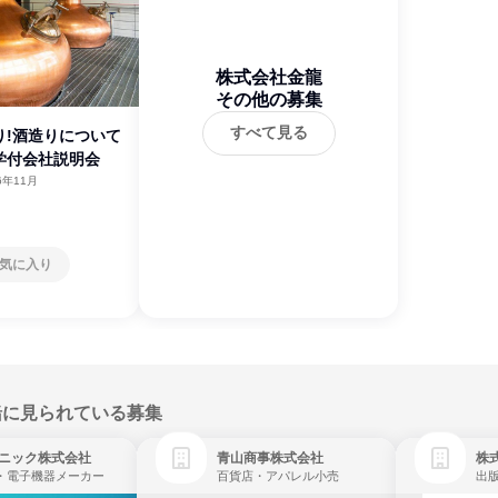
株式会社金龍
その他の募集
すべて見る
り!酒造りについて
学付会社説明会
6年11月
気に入り
緒に見られている募集
ニック株式会社
青山商事株式会社
株式
・電子機器メーカー
百貨店・アパレル小売
出