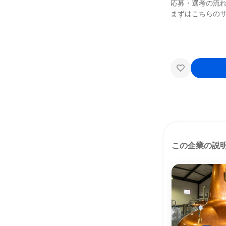
応募・選考の流
まずはこちらの
この企業の説