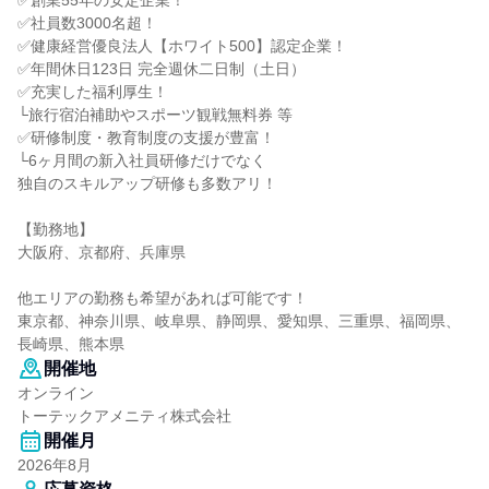
✅創業55年の安定企業！
✅社員数3000名超！
✅健康経営優良法人【ホワイト500】認定企業！
✅年間休日123日 完全週休二日制（土日）
✅充実した福利厚生！
└旅行宿泊補助やスポーツ観戦無料券 等
✅研修制度・教育制度の支援が豊富！
└6ヶ月間の新入社員研修だけでなく
独自のスキルアップ研修も多数アリ！
【勤務地】
大阪府、京都府、兵庫県
他エリアの勤務も希望があれば可能です！
東京都、神奈川県、岐阜県、静岡県、愛知県、三重県、福岡県、
長崎県、熊本県
開催地
オンライン
トーテックアメニティ株式会社
開催月
2026年8月