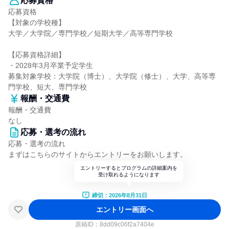
応募資格
応募資格
【対象の学校種】
大学／大学院／専門学校／短期大学／高等専門学校
【応募資格詳細】
・2028年3月卒業予定学生
募集対象学校：大学院（博士）、大学院（修士）、大学、高等専
門学校、短大、専門学校
報酬・交通費
報酬・交通費
なし
応募・選考の流れ
応募・選考の流れ
まずはこちらのサイトからエントリーをお願いします。
エントリーするとプログラムの詳細案内を
受け取れるようになります
締切：2026年8月31日
エントリー画面へ
原稿ID：
8dd09c06f2a7404e