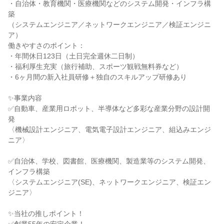
・自治体・教育機関・医療機関などのシステム開発・インフラ構
築
（システムエンジニア／ネットワークエンジニア／検証エンジニ
ア）
働きやすさのポイント：
・年間休日123日（土日完全週休二日制）
・福利厚生充実（旅行補助、スポーツ観戦無料券など）
・6ヶ月間の新入社員研修＋独自のスキルアップ研修あり
✨事業内容
✅自動車、産業用ロボット、半導体など多彩な産業分野の設計開
発
〈機械設計エンジニア、電気電子設計エンジニア、組込みエンジ
ニア〉
✅自治体、学校、図書館、医療機関、製造業等のシステム開発、
インフラ構築
〈システムエンジニア(SE)、ネットワークエンジニア、検証エン
ジニア〉
✨当社の推しポイント！