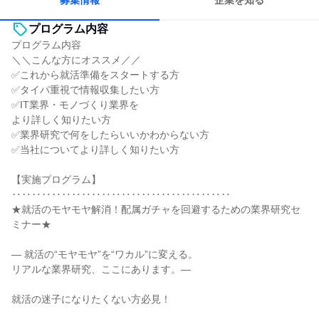
募集情報
企業を知る
プログラム内容
プログラム内容
＼＼こんな方にオススメ／／
✅これから就活準備をスタートする方
✅タイパ重視で情報収集したい方
✅IT業界・モノづくり業界を
より詳しく知りたい方
✅業界研究で何をしたらいいかわからない方
✅当社についてより詳しく知りたい方
【実施プログラム】
‥‥‥‥‥‥‥‥‥‥‥‥‥‥‥‥‥‥‥‥‥‥
★就活のモヤモヤ解消！配属ガチャを回避するための業界研究セ
ミナー★
― 就活の“モヤモヤ”を“ワカル”に変える。
リアルな業界研究、ここにあります。―
就活の迷子になりたくない方必見！