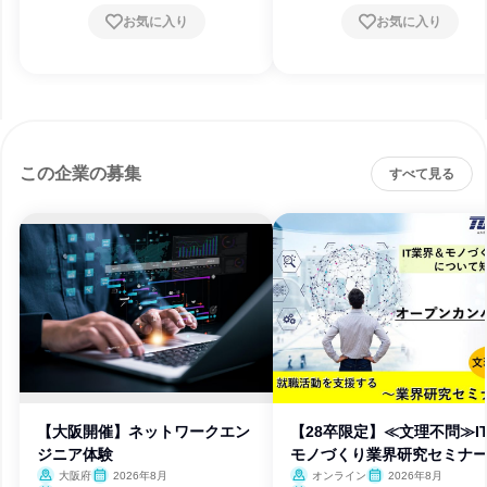
お気に入り
お気に入り
この企業の募集
すべて見る
【大阪開催】ネットワークエン
【28卒限定】≪文理不問≫IT
ジニア体験
モノづくり業界研究セミナ
大阪府
2026年8月
オンライン
2026年8月