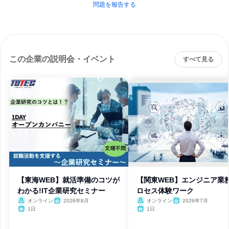
問題を報告する
この企業の説明会・イベント
すべて見る
【東海WEB】就活準備のコツが
【関東WEB】エンジニア業
わかる!IT企業研究セミナー
ロセス体験ワーク
オンライン
2026年8月
オンライン
2026年7月
1日
1日