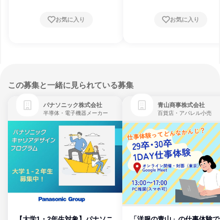
お気に入り
お気に入り
この募集と一緒に見られている募集
パナソニック株式会社
青山商事株式会社
半導体・電子機器メーカー
百貨店・アパレル小売
【大学1・2年生対象】パナソニ
「洋服の青山」の仕事体験で