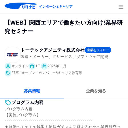
インターン
キャリア
＆
【WEB】関西エリアで働きたい方向け!業界研
究セミナー
トーテックアメニティ株式会社
企業をフォロー
製造・メーカー、ITサービス、ソフトウェア開発
オンライン
1日
2025年11月
27卒 | オープン・カンパニー&キャリア教育等
募集情報
企業を知る
プログラム内容
プログラム内容
【実施プログラム】
‥‥‥‥‥‥‥‥‥‥‥‥‥‥‥‥‥‥‥‥‥‥
★就活のモヤモヤ解消！配属ガチャを回避するための業界研究セ