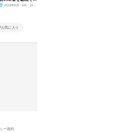
2026年8月・9月・10
オンライン
2026年12月
オンラ
月・11月・12月
1日
1日
お気に入り
お気に入り
バシー規約