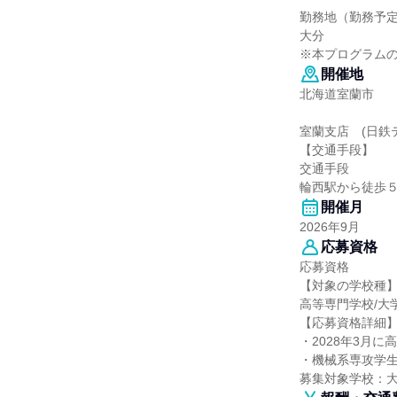
勤務地（勤務予
大分
※本プログラム
開催地
北海道室蘭市 
室蘭支店 (日鉄
【交通手段】
交通手段
輪西駅から徒歩
開催月
2026年9月
応募資格
応募資格
【対象の学校種
高等専門学校/大
【応募資格詳細
・2028年3月
・機械系専攻学生
募集対象学校：