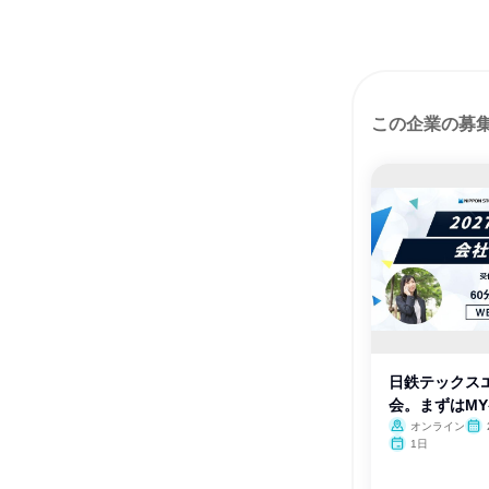
この企業の募
日鉄テックス
会。まずはMY
オンライン
1日