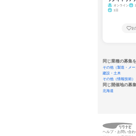
ム
オンライン
1日
お
同じ業種の募集
その他（製造・メー
建設・土木
その他（情報技術）
同じ開催地の募
北海道
ヘルプ・お問い合わ