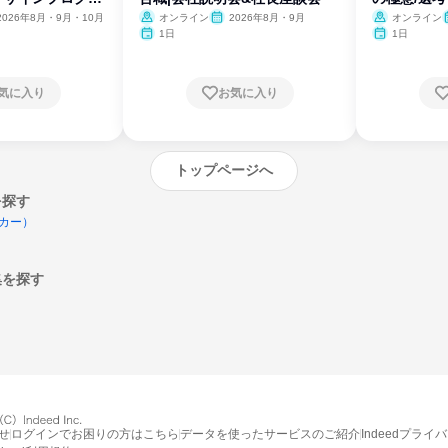
開
2026年8月・9月・10月
オンライン
2026年8月・9月
オンライン
1日
1日
気に入り
お気に入り
トップページへ
を探す
カー）
集を探す
エントリーするとプログラムの詳細案内を
受け取れるようになります
せ
ログインでお困りの方はこちら
データを使ったサービスのご紹介
Indeedプライ