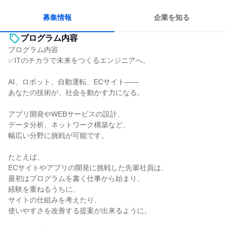
目標に追われず働ける
募集情報
企業を知る
プログラム内容
プログラム内容
✅ITのチカラで未来をつくるエンジニアへ。
AI、ロボット、自動運転、ECサイト――
あなたの技術が、社会を動かす力になる。
アプリ開発やWEBサービスの設計、
データ分析、ネットワーク構築など、
幅広い分野に挑戦が可能です。
たとえば、
ECサイトやアプリの開発に挑戦した先輩社員は、
最初はプログラムを書く仕事から始まり、
経験を重ねるうちに、
サイトの仕組みを考えたり、
使いやすさを改善する提案が出来るように。