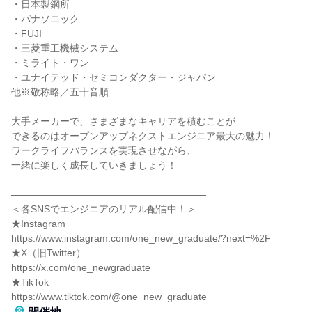
・日本製鋼所
・パナソニック
・FUJI
・三菱重工機械システム
・ミライト・ワン
・ユナイテッド・セミコンダクター・ジャパン
他※敬称略／五十音順
大手メーカーで、さまざまなキャリアを積むことが
できるのはオープンアップネクストエンジニア最大の魅力！
ワークライフバランスを実現させながら、
一緒に楽しく成長していきましょう！
――――――――――――――――――――
＜各SNSでエンジニアのリアル配信中！＞
★Instagram
https://www.instagram.com/one_new_graduate/?next=%2F
★X（旧Twitter）
https://x.com/one_newgraduate
★TikTok
https://www.tiktok.com/@one_new_graduate