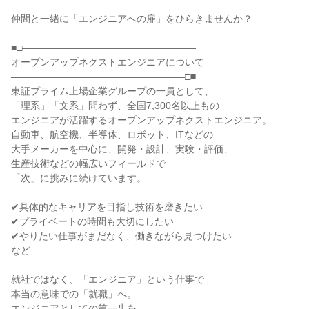
仲間と一緒に「エンジニアへの扉」をひらきませんか？
■□――――――――――――――――――
オープンアップネクストエンジニアについて
――――――――――――――――――□■
東証プライム上場企業グループの一員として、
「理系」「文系」問わず、全国7,300名以上もの
エンジニアが活躍するオープンアップネクストエンジニア。
自動車、航空機、半導体、ロボット、ITなどの
大手メーカーを中心に、開発・設計、実験・評価、
生産技術などの幅広いフィールドで
「次」に挑みに続けています。
✔具体的なキャリアを目指し技術を磨きたい
✔プライベートの時間も大切にしたい
✔やりたい仕事がまだなく、働きながら見つけたい
など
就社ではなく、「エンジニア」という仕事で
本当の意味での「就職」へ。
エンジニアとしての第一歩を