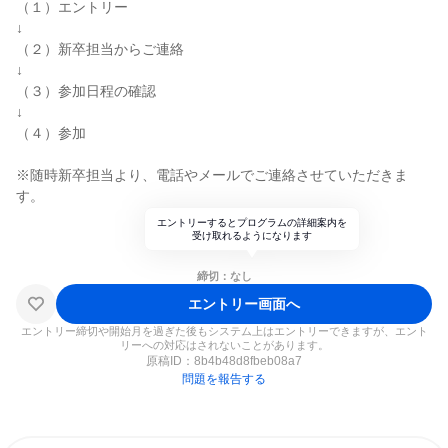
（１）エントリー
↓
（２）新卒担当からご連絡
↓
（３）参加日程の確認
↓
（４）参加
※随時新卒担当より、電話やメールでご連絡させていただきま
す。
エントリーするとプログラムの詳細案内を
受け取れるようになります
締切：なし
エントリー画面へ
エントリー締切や開始月を過ぎた後もシステム上はエントリーできますが、エント
リーへの対応はされないことがあります。
原稿ID：
8b4b48d8fbeb08a7
問題を報告する