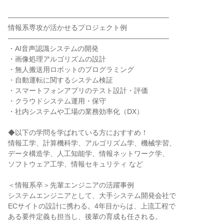
―――――――――――――――――――――――
情報系専攻が活かせるプロジェクト例
―――――――――――――――――――――――
・AI音声認識システムの開発
・画像処理アルゴリズムの設計
・無人搬送用ロボットのプログラミング
・自動運転に関するシステム検証
・スマートフォンアプリのテスト設計・評価
・クラウドシステム運用・保守
・社内システムや工場の業務効率化（DX）
◆以下の学問を学ばれている方におすすめ！
情報工学、計算機科学、アルゴリズム学、機械学習、
データ構造学、人工知能学、情報ネットワーク学、
ソフトウェア工学、情報セキュリティ など
＜情報系卒＞先輩エンジニアの活躍事例
システムエンジニアとして、大手システム開発会社で
ECサイトの設計に携わる。4年目からは、上流工程で
ある要件定義も担当し、後輩の育成も任される。