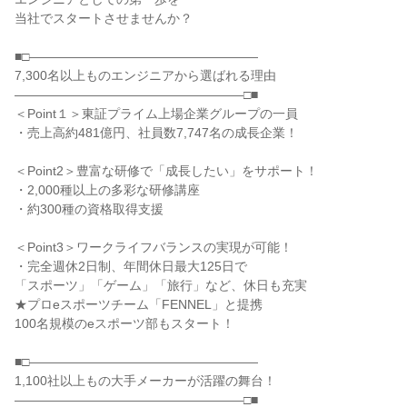
当社でスタートさせませんか？
■□――――――――――――――――――
7,300名以上ものエンジニアから選ばれる理由
――――――――――――――――――□■
＜Point１＞東証プライム上場企業グループの一員
・売上高約481億円、社員数7,747名の成長企業！
＜Point2＞豊富な研修で「成長したい」をサポート！
・2,000種以上の多彩な研修講座
・約300種の資格取得支援
＜Point3＞ワークライフバランスの実現が可能！
・完全週休2日制、年間休日最大125日で
「スポーツ」「ゲーム」「旅行」など、休日も充実
★プロeスポーツチーム「FENNEL」と提携
100名規模のeスポーツ部もスタート！
■□――――――――――――――――――
1,100社以上もの大手メーカーが活躍の舞台！
――――――――――――――――――□■