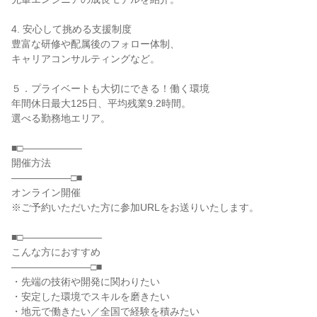
4. 安心して挑める支援制度
豊富な研修や配属後のフォロー体制、
キャリアコンサルティングなど。
５．プライベートも大切にできる！働く環境
年間休日最大125日、平均残業9.2時間。
選べる勤務地エリア。
■□――――――
開催方法
――――――□■
オンライン開催
※ご予約いただいた方に参加URLをお送りいたします。
■□――――――――
こんな方におすすめ
――――――――□■
・先端の技術や開発に関わりたい
・安定した環境でスキルを磨きたい
・地元で働きたい／全国で経験を積みたい