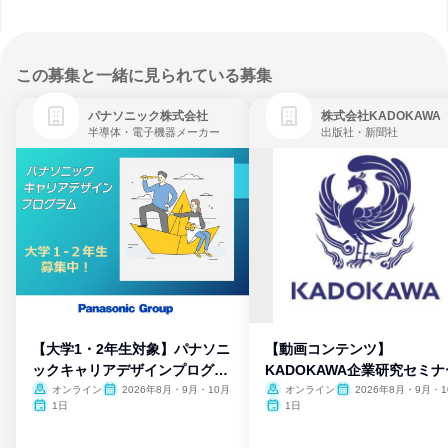
この募集と一緒に見られている募集
パナソニック株式会社
株式会社KADOKAWA
半導体・電子機器メーカー
出版社・新聞社
【大学1・2年生対象】パナソニ
【動画コンテンツ】
ックキャリアデザインプログラ
KADOKAWA企業研究セミナ
ム
オンライン
2026年8月・9月・10月
オンライン
2026年8月・9月・1
月・11月・12月
1日
1日