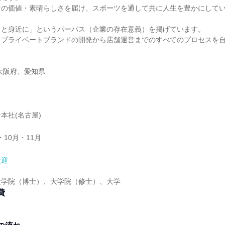
ツの価値・素晴らしさを届け、スポーツを通して共に人生を豊かにして
っと身近に」というパーパス（企業の存在意義）を掲げています。
、プライベートブランドの開発から店舗運営までのすべてのプロセスを
大阪府、愛知県
本社(名古屋)
・10月・11月
歓迎
大学院（博士）、大学院（修士）、大学
費