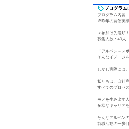
プログラム
プログラム内容
※昨年の開催実
＜参加は先着順
募集人数：40人
「アルペン＝ス
そんなイメージ
しかし実際には、
私たちは、自社
すべてのプロセ
モノを生み出す
多様なキャリア
そんなアルペン
就職活動の一歩