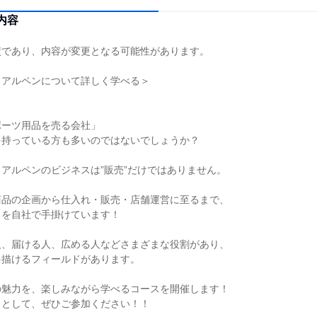
内容
績であり、内容が変更となる可能性があります。
！アルペンについて詳しく学べる＞
ポーツ用品を売る会社」
を持っている方も多いのではないでしょうか？
アルペンのビジネスは”販売”だけではありません。
商品の企画から仕入れ・販売・店舗運営に至るまで、
スを自社で手掛けています！
人、届ける人、広める人などさまざまな役割があり、
を描けるフィールドがあります。
の魅力を、楽しみながら学べるコースを開催します！
目として、ぜひご参加ください！！