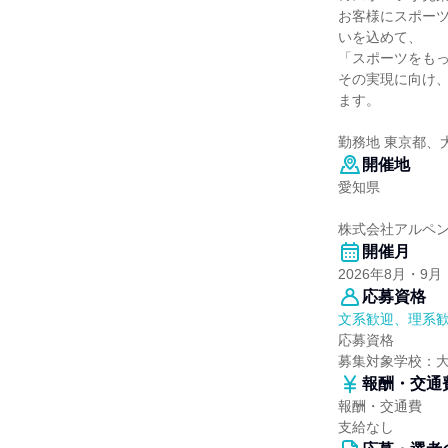
お客様にスポー
いを込めて、
「スポーツをも
その実現に向け
ます。
勤務地 東京都、
開催地
愛知県
株式会社アルペン
開催月
2026年8月・9月
応募資格
文系歓迎、理系
応募資格
募集対象学校：
報酬・交通
報酬・交通費
支給なし