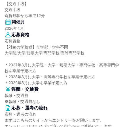
【交通手段】
交通手段
倉賀野駅から車で12分
開催月
2026年4月
応募資格
応募資格
【対象の学校種】※学部・学科不問
大学院/大学/短期大学/専門学校/高等専門学校
＊2027年3月に大学院・大学・短期大学・専門学校・高等専門学
校を卒業予定の方
＊2028年3月に大学・高等専門学校を卒業予定の方
＊2029年3月に大学を卒業予定の方
報酬・交通費
報酬・交通費
※報酬・交通費なし
応募・選考の流れ
応募・選考の流れ
まずはこちらのサイトからエントリーをお願いします。
エントリーいただいた方に追って担当からご連絡いたします。