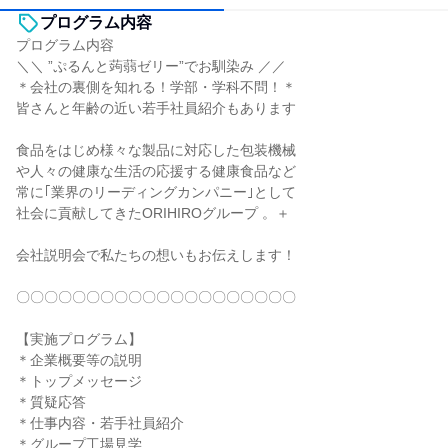
プログラム内容
プログラム内容
＼＼ ”ぷるんと蒟蒻ゼリー”でお馴染み ／／
＊会社の裏側を知れる！学部・学科不問！＊
皆さんと年齢の近い若手社員紹介もあります
食品をはじめ様々な製品に対応した包装機械
や人々の健康な生活の応援する健康食品など
常に｢業界のリーディングカンパニー｣として
社会に貢献してきたORIHIROグループ 。＋
会社説明会で私たちの想いもお伝えします！
〇〇〇〇〇〇〇〇〇〇〇〇〇〇〇〇〇〇〇〇
【実施プログラム】
＊企業概要等の説明
＊トップメッセージ
＊質疑応答
＊仕事内容・若手社員紹介
＊グループ工場見学