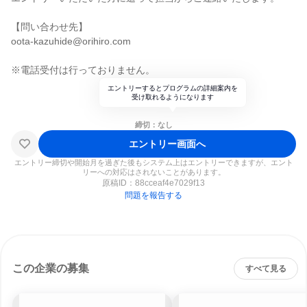
【問い合わせ先】
oota-kazuhide@orihiro.com
※電話受付は行っておりません。
エントリーするとプログラムの詳細案内を
受け取れるようになります
締切：なし
エントリー画面へ
エントリー締切や開始月を過ぎた後もシステム上はエントリーできますが、エント
リーへの対応はされないことがあります。
原稿ID：
88cceaf4e7029f13
問題を報告する
この企業の募集
すべて見る