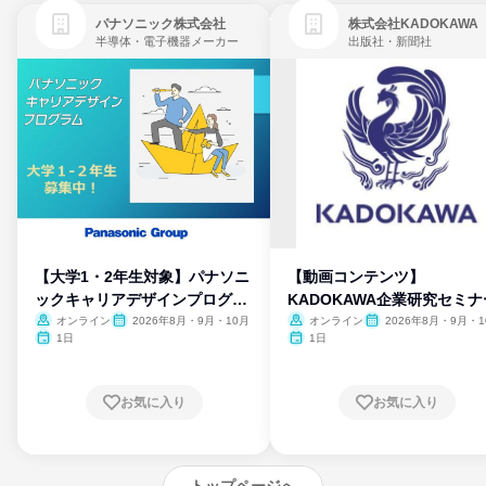
パナソニック株式会社
株式会社KADOKAWA
半導体・電子機器メーカー
出版社・新聞社
【大学1・2年生対象】パナソニ
【動画コンテンツ】
ックキャリアデザインプログラ
KADOKAWA企業研究セミナ
ム
オンライン
2026年8月・9月・10月
オンライン
2026年8月・9月・1
月・11月・12月
1日
1日
お気に入り
お気に入り