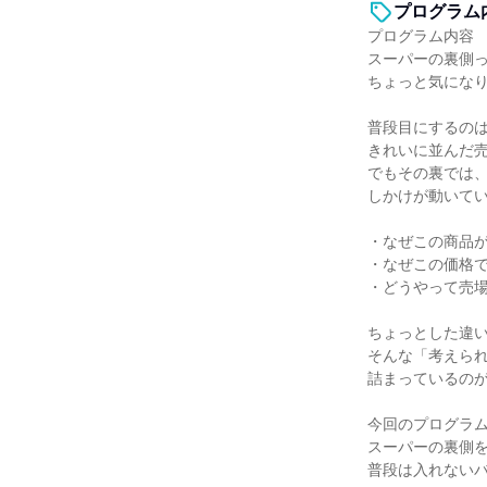
プログラム
プログラム内容
スーパーの裏側
ちょっと気にな
普段目にするの
きれいに並んだ
でもその裏では
しかけが動いて
・なぜこの商品
・なぜこの価格
・どうやって売
ちょっとした違
そんな「考えら
詰まっているの
今回のプログラ
スーパーの裏側
普段は入れない