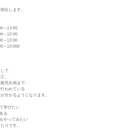
全部出します。
0～13:00
0～13:00
0～13:00
0～13:000
通して、
加工、
ら販売企画まで…
で行われている
事が分かるようになります。
て学びたい
ある
もやってみたい
ったりです。