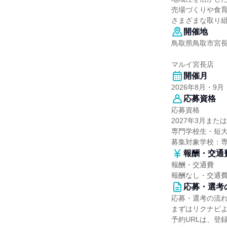
売場づくりや食
さまざまな取り
開催地
鳥取県鳥取市宮長
マルイ宮長店
開催月
2026年8月・9月
応募資格
応募資格
2027年3月また
専門学校生・短
募集対象学校：
報酬・交通
報酬・交通費
報酬なし・交通
応募・選考
応募・選考の流
まずはリクナビ
予約URLは、登