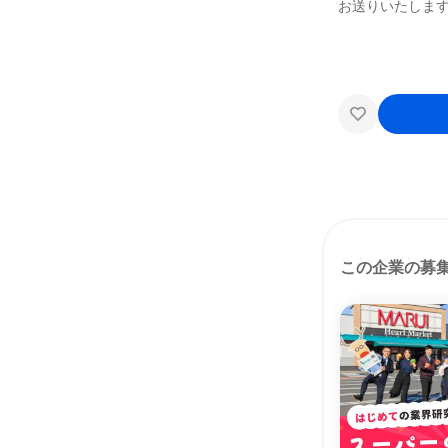
お送りいたしま
この企業の募