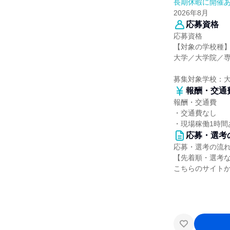
長期休暇に開催
2026年8月
応募資格
応募資格
【対象の学校種
大学／大学院／
募集対象学校：
報酬・交通
報酬・交通費
・交通費なし
・現場稼働1時間
応募・選考
応募・選考の流
【先着順・選考
こちらのサイト