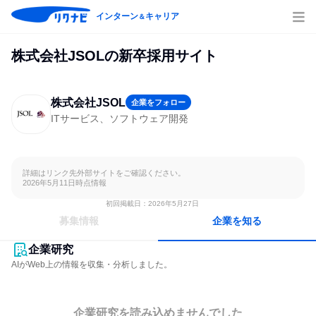
インターン
キャリア
＆
株式会社JSOLの新卒採用サイト
株式会社JSOL
企業をフォロー
ITサービス、ソフトウェア開発
詳細はリンク先外部サイトをご確認ください。

2026年5月11日時点情報
初回掲載日：2026年5月27日
募集情報
企業を知る
企業研究
AIがWeb上の情報を収集・分析しました。
企業研究を読み込めませんでした