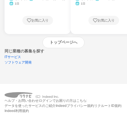
1日
1日
お気に入り
お気に入り
トップページへ
同じ業種の募集を探す
ITサービス
ソフトウェア開発
外部の新卒情報サイトへ遷移します
(リクナビ外)
ヘルプ・お問い合わせ
ログインでお困りの方はこちら
データを使ったサービスのご紹介
Indeedプライバシー規約
リクルートID規約
Indeed利用規約
締切：なし
企業の新卒情報サイトを見る