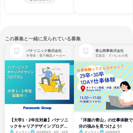
この募集と一緒に見られている募集
パナソニック株式会社
青山商事株式会社
半導体・電子機器メーカー
百貨店・アパレル小売
【大学1・2年生対象】パナソニ
「洋服の青山」の仕事体験で
ックキャリアデザインプログラ
分の強みを見つけよう!
ム
オンライン
2026年8月・9月・10月
オンライン
2026年8月