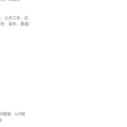
学、土木工学、応
学、薬学、看護/
開発、IoT開
他