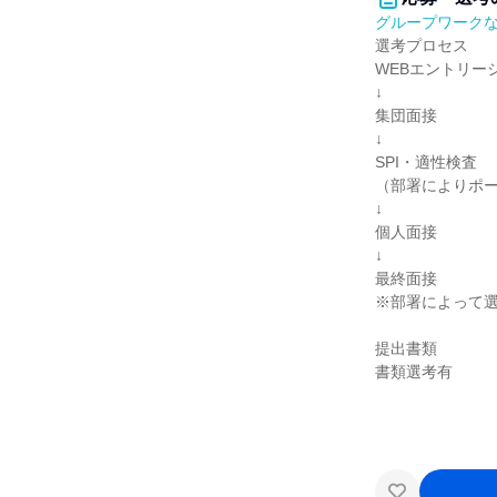
グループワーク
選考プロセス
WEBエントリー
↓
集団面接
↓
SPI・適性検査
（部署によりポ
↓
個人面接
↓
最終面接
※部署によって
提出書類
書類選考有