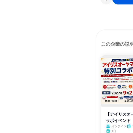
この企業の説
【アイリスオ
ラボイベント
オンライン
1日