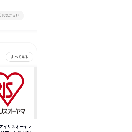
お気に入り
お気に入り
すべて見る
アイリスオーヤマ
【技術職・デザイナー職向け】
【アイリ