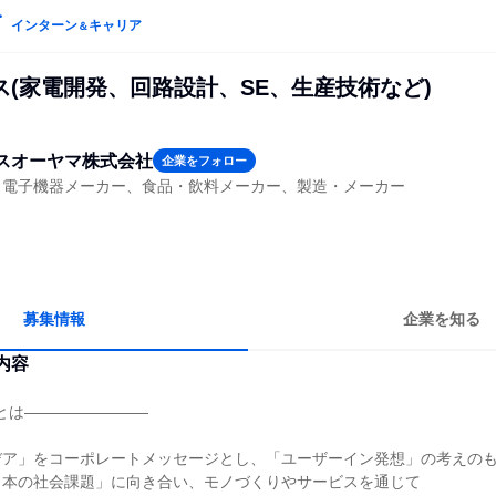
インターン
キャリア
＆
ス(家電開発、回路設計、SE、生産技術など)
スオーヤマ株式会社
企業をフォロー
・電子機器メーカー、食品・飲料メーカー、製造・メーカー
募集情報
企業を知る
内容
AMAとは――――――――
デア」をコーポレートメッセージとし、「ユーザーイン発想」の考えの
日本の社会課題」に向き合い、モノづくりやサービスを通じて