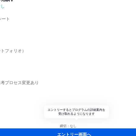
なし
シート
ートフォリオ）
選考プロセス変更あり
エントリーするとプログラムの詳細案内を
受け取れるようになります
締切：なし
エントリー画面へ