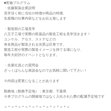
■実施プログラム
・佐藤製薬企業説明
見学頂く前に当社の特徴や商品の特徴、
生産職の仕事内容などをお伝え致します
・製造部の工場見学
八王子工場で実際の医薬品の製造工程を見学頂きます！
ユンケル、アセス、ストナなどの
有名商品が製造される光景は圧巻です。
製造工程や実際の製造イメージを持てる場になり、
毎年大好評のイベントとなります。
・先輩社員との質問会
ざっくばらんな座談会なのでお気軽に聞いて下さい！
※内容は変更になることがあります
勤務地（勤務予定地）：東京都、千葉県
※本プログラムの開催地ではなく入社された際の配属予定地です
＝＊＝＊＝＊＝＊＝＊＝＊＝＊＝＊＝＊＝