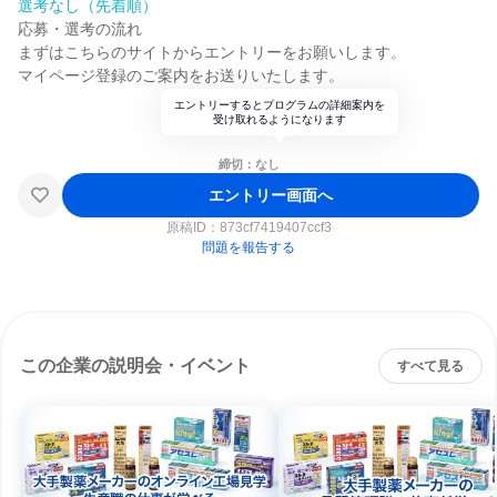
選考なし（先着順）
応募・選考の流れ
まずはこちらのサイトからエントリーをお願いします。
マイページ登録のご案内をお送りいたします。
エントリーするとプログラムの詳細案内を
受け取れるようになります
締切：なし
エントリー画面へ
原稿ID：
873cf7419407ccf3
問題を報告する
この企業の説明会・イベント
すべて見る