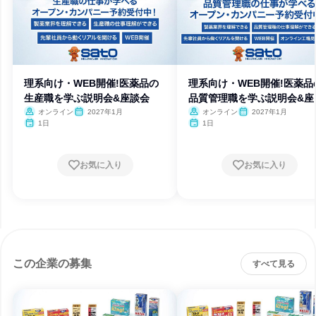
理系向け・WEB開催!医薬品の
理系向け・WEB開催!医薬品
生産職を学ぶ説明会&座談会
品質管理職を学ぶ説明会&座
会
オンライン
2027年1月
オンライン
2027年1月
1日
1日
お気に入り
お気に入り
この企業の募集
すべて見る