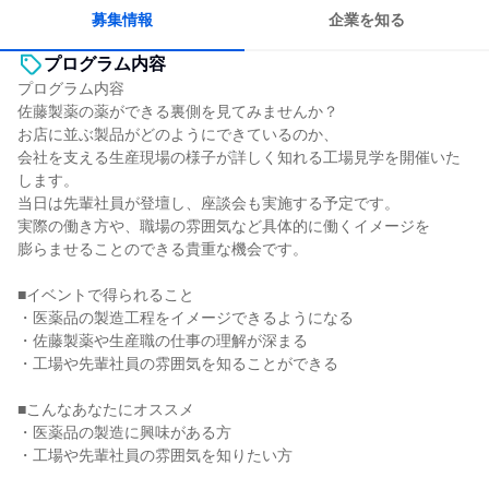
募集情報
企業を知る
プログラム内容
プログラム内容
佐藤製薬の薬ができる裏側を見てみませんか？
お店に並ぶ製品がどのようにできているのか、
会社を支える生産現場の様子が詳しく知れる工場見学を開催いた
します。
当日は先輩社員が登壇し、座談会も実施する予定です。
実際の働き方や、職場の雰囲気など具体的に働くイメージを
膨らませることのできる貴重な機会です。
■イベントで得られること
・医薬品の製造工程をイメージできるようになる
・佐藤製薬や生産職の仕事の理解が深まる
・工場や先輩社員の雰囲気を知ることができる
■こんなあなたにオススメ
・医薬品の製造に興味がある方
・工場や先輩社員の雰囲気を知りたい方