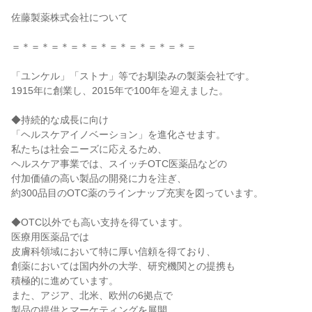
佐藤製薬株式会社について
＝＊＝＊＝＊＝＊＝＊＝＊＝＊＝＊＝＊＝
「ユンケル」「ストナ」等でお馴染みの製薬会社です。
1915年に創業し、2015年で100年を迎えました。
◆持続的な成長に向け
「ヘルスケアイノベーション」を進化させます。
私たちは社会ニーズに応えるため、
ヘルスケア事業では、スイッチOTC医薬品などの
付加価値の高い製品の開発に力を注ぎ、
約300品目のOTC薬のラインナップ充実を図っています。
◆OTC以外でも高い支持を得ています。
医療用医薬品では
皮膚科領域において特に厚い信頼を得ており、
創薬においては国内外の大学、研究機関との提携も
積極的に進めています。
また、アジア、北米、欧州の6拠点で
製品の提供とマーケティングを展開。