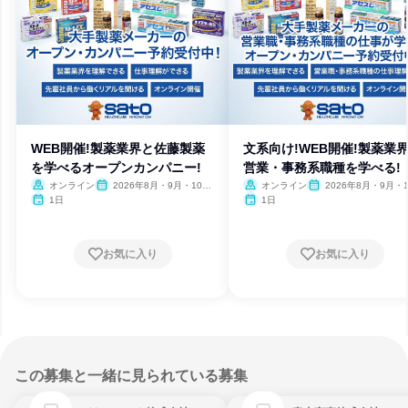
WEB開催!製薬業界と佐藤製薬
文系向け!WEB開催!製薬業
を学べるオープンカンパニー!
営業・事務系職種を学べる!
オンライン
2026年8月・9月・10
オンライン
2026年8月・9月・1
月・11月・12月
月・11月・12月
1日
1日
お気に入り
お気に入り
この募集と一緒に見られている募集