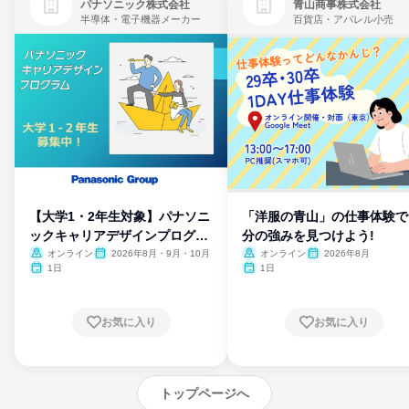
パナソニック株式会社
青山商事株式会社
半導体・電子機器メーカー
百貨店・アパレル小売
【大学1・2年生対象】パナソニ
「洋服の青山」の仕事体験で
ックキャリアデザインプログラ
分の強みを見つけよう!
ム
オンライン
2026年8月・9月・10月
オンライン
2026年8月
1日
1日
お気に入り
お気に入り
トップページへ