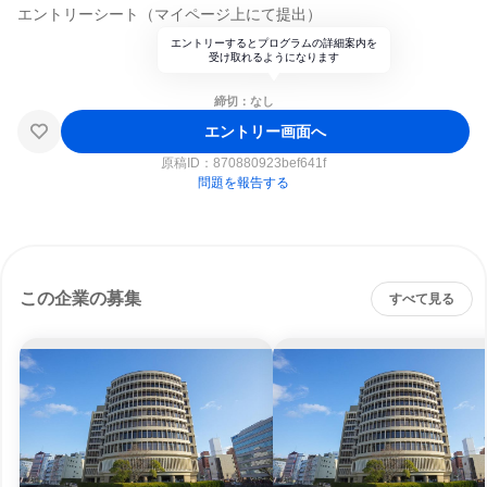
エントリーシート（マイページ上にて提出）
エントリーするとプログラムの詳細案内を
受け取れるようになります
締切：なし
エントリー画面へ
原稿ID：
870880923bef641f
問題を報告する
この企業の募集
すべて見る