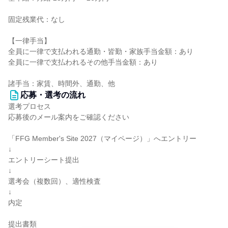
固定残業代：なし
【一律手当】
全員に一律で支払われる通勤・皆勤・家族手当金額：あり
全員に一律で支払われるその他手当金額：あり
諸手当：家賃、時間外、通勤、他
応募・選考の流れ
選考プロセス
応募後のメール案内をご確認ください
「FFG Member's Site 2027（マイページ）」へエントリー
↓
エントリーシート提出
↓
選考会（複数回）、適性検査
↓
内定
提出書類