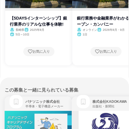
【5DAYSインターンシップ】銀
銀行業務や金融業界がわか
行業界のリアルな仕事を体験!
ープン・カンパニー
長崎県
2025年8月
オンライン
2026年8月・9月
5日～10日
1日
お気に入り
お気に入り
この募集と一緒に見られている募集
パナソニック株式会社
株式会社KADOKAWA
半導体・電子機器メーカー
出版社・新聞社