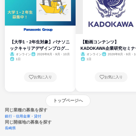
【大学1・2年生対象】パナソニ
【動画コンテンツ】
ックキャリアデザインプログラ
KADOKAWA企業研究セミナ
ム
オンライン
2026年8月・9月・10月
オンライン
2026年8月・9月・1
月・11月・12月
1日
1日
お気に入り
お気に入り
トップページへ
同じ業種の募集を探す
銀行・信用金庫・貸付
同じ開催地の募集を探す
長崎県