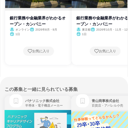
銀行業務や金融業界がわかるオ
銀行業務や金融業界がわか
ープン・カンパニー
ープン・カンパニー
オンライン
2026年8月・9月
東京都
2026年10月・11月・1
1日
1日
お気に入り
お気に入り
この募集と一緒に見られている募集
パナソニック株式会社
青山商事株式会社
半導体・電子機器メーカー
百貨店・アパレル小売