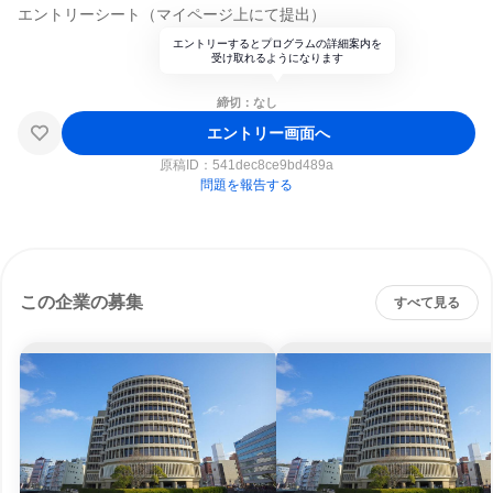
エントリーシート（マイページ上にて提出）
エントリーするとプログラムの詳細案内を
受け取れるようになります
締切：なし
エントリー画面へ
原稿ID：
541dec8ce9bd489a
問題を報告する
この企業の募集
すべて見る