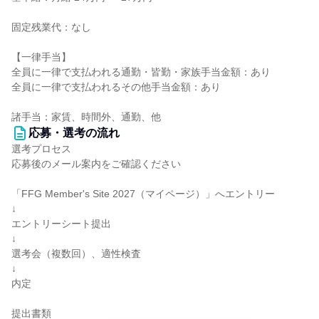
固定残業代：なし
【一律手当】
全員に一律で支払われる通勤・皆勤・家族手当金額：あり
全員に一律で支払われるその他手当金額：あり
諸手当：家賃、時間外、通勤、他
応募・選考の流れ
選考プロセス
応募後のメール案内をご確認ください
「FFG Member's Site 2027（マイページ）」へエントリー
↓
エントリーシート提出
↓
選考会（複数回）、適性検査
↓
内定
提出書類