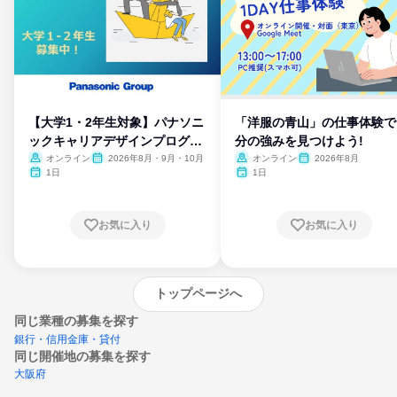
【大学1・2年生対象】パナソニ
「洋服の青山」の仕事体験で
ックキャリアデザインプログラ
分の強みを見つけよう!
ム
オンライン
2026年8月・9月・10月
オンライン
2026年8月
1日
1日
お気に入り
お気に入り
トップページへ
同じ業種の募集を探す
銀行・信用金庫・貸付
同じ開催地の募集を探す
大阪府