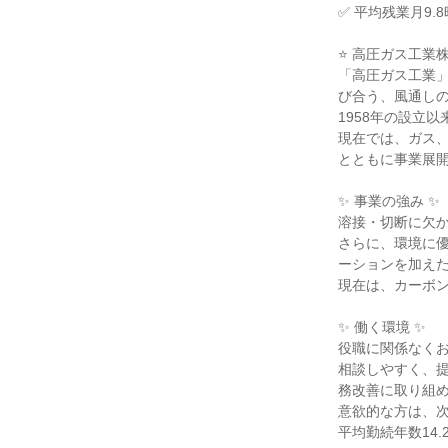
✅ 平均残業月9
⭐ 高圧ガス工業
「高圧ガス工業
び合う、風通し
1958年の設立
現在では、ガス、
とともに事業展
✨ 事業の強み ✨
溶接・切断に欠
さらに、環境に優
ーションを加え
現在は、カーボ
✨ 働く環境 ✨
役職に関係なく
相談しやすく、
務改善に取り組
意欲的な方は、
平均勤続年数14