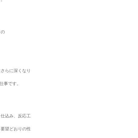
らの
はさらに深くなり
仕事です。
・仕込み、反応工
、要望どおりの性