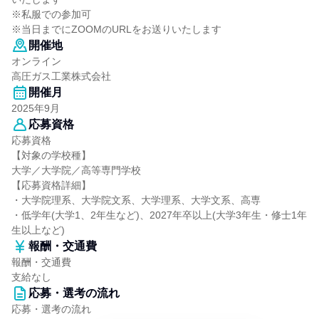
※私服での参加可
※当日までにZOOMのURLをお送りいたします
開催地
オンライン
高圧ガス工業株式会社
開催月
2025年9月
応募資格
応募資格
【対象の学校種】
大学／大学院／高等専門学校
【応募資格詳細】
・大学院理系、大学院文系、大学理系、大学文系、高専
・低学年(大学1、2年生など)、2027年卒以上(大学3年生・修士1年
生以上など)
報酬・交通費
報酬・交通費
支給なし
応募・選考の流れ
応募・選考の流れ