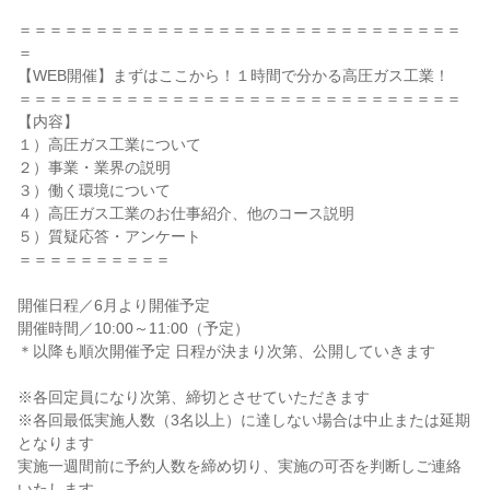
＝＝＝＝＝＝＝＝＝＝＝＝＝＝＝＝＝＝＝＝＝＝＝＝＝＝＝＝＝
＝
【WEB開催】まずはここから！１時間で分かる高圧ガス工業！
＝＝＝＝＝＝＝＝＝＝＝＝＝＝＝＝＝＝＝＝＝＝＝＝＝＝＝＝＝
【内容】
１）高圧ガス工業について
２）事業・業界の説明
３）働く環境について
４）高圧ガス工業のお仕事紹介、他のコース説明
５）質疑応答・アンケート
＝＝＝＝＝＝＝＝＝＝
開催日程／6月より開催予定
開催時間／10:00～11:00（予定）
＊以降も順次開催予定 日程が決まり次第、公開していきます
※各回定員になり次第、締切とさせていただきます
※各回最低実施人数（3名以上）に達しない場合は中止または延期
となります
実施一週間前に予約人数を締め切り、実施の可否を判断しご連絡
いたします