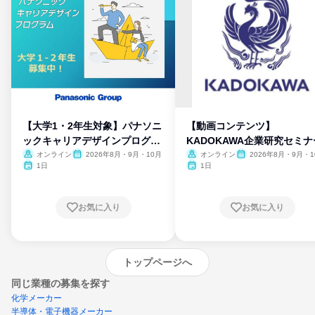
【大学1・2年生対象】パナソニ
【動画コンテンツ】
ックキャリアデザインプログラ
KADOKAWA企業研究セミナ
ム
オンライン
2026年8月・9月・10月
オンライン
2026年8月・9月・1
月・11月・12月
1日
1日
お気に入り
お気に入り
トップページへ
同じ業種の募集を探す
化学メーカー
半導体・電子機器メーカー