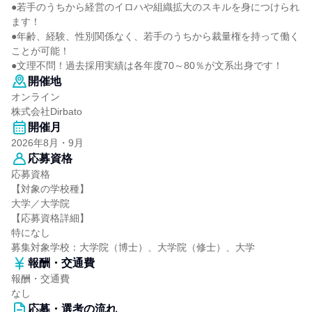
●若手のうちから経営のイロハや組織拡大のスキルを身につけられ
ます！
●年齢、経験、性別関係なく、若手のうちから裁量権を持って働く
ことが可能！
●文理不問！過去採用実績は各年度70～80％が文系出身です！
開催地
オンライン
株式会社Dirbato
開催月
2026年8月・9月
応募資格
応募資格
【対象の学校種】
大学／大学院
【応募資格詳細】
特になし
募集対象学校：大学院（博士）、大学院（修士）、大学
報酬・交通費
報酬・交通費
なし
応募・選考の流れ