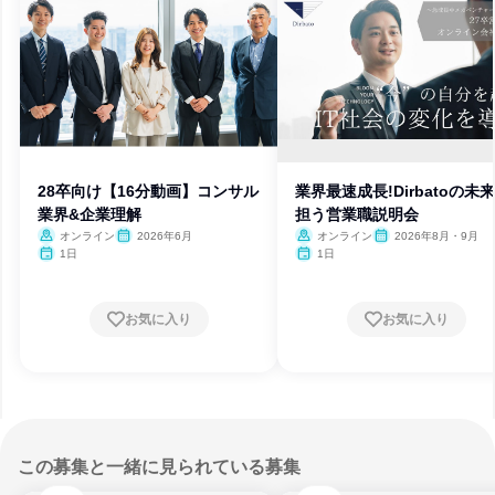
28卒向け【16分動画】コンサル
業界最速成長!Dirbatoの未
業界&企業理解
担う営業職説明会
オンライン
2026年6月
オンライン
2026年8月・9月
1日
1日
お気に入り
お気に入り
この募集と一緒に見られている募集