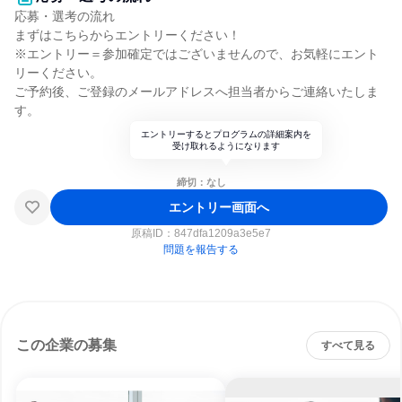
応募・選考の流れ
まずはこちらからエントリーください！
※エントリー＝参加確定ではございませんので、お気軽にエント
リーください。
ご予約後、ご登録のメールアドレスへ担当者からご連絡いたしま
す。
エントリーするとプログラムの詳細案内を
受け取れるようになります
締切：なし
エントリー画面へ
原稿ID：
847dfa1209a3e5e7
問題を報告する
この企業の募集
すべて見る