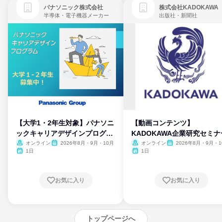
パナソニック株式会社
株式会社KADOKAWA
半導体・電子機器メーカー
出版社・新聞社
【大学1・2年生対象】パナソニ
【動画コンテンツ】
ックキャリアデザインプログラ
KADOKAWA企業研究セミナ
ム
オンライン
2026年8月・9月・10月
オンライン
2026年8月・9月・1
月・11月・12月
1日
1日
お気に入り
お気に入り
トップページへ