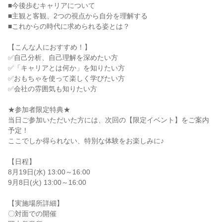
■今後歩むキャリアについて
■主観と客観、2つの視点から自分を理解する
■これからの時代に求められる姿とは？
【こんな人におすすめ！】
✅自己分析、自己理解を深めたい方
✅「キャリアとは何か」を知りたい方
✅おもちゃを使って楽しく学びたい方
✅会社の雰囲気も知りたい方
★参加者限定特典★
当日ご参加いただいた方には、次回の【限定イベント】をご案内
予定！
ここでしか得られない、特別な体験をお楽しみに♪
【日程】
8月19日(水) 13:00～16:00
9月8日(火) 13:00～16:00
【実施場所詳細】
〇対面での開催