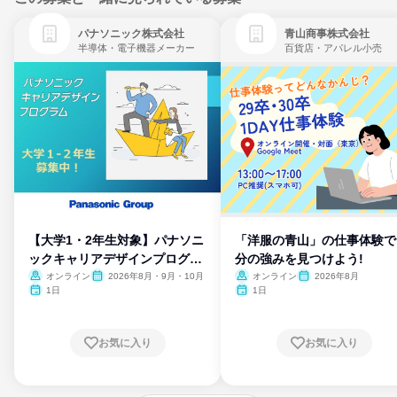
パナソニック株式会社
青山商事株式会社
半導体・電子機器メーカー
百貨店・アパレル小売
【大学1・2年生対象】パナソニ
「洋服の青山」の仕事体験で
ックキャリアデザインプログラ
分の強みを見つけよう!
ム
オンライン
2026年8月・9月・10月
オンライン
2026年8月
1日
1日
お気に入り
お気に入り