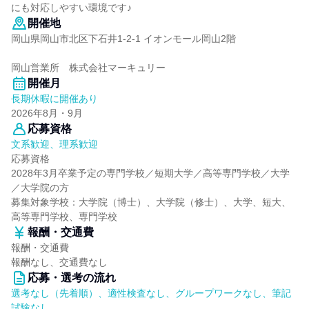
にも対応しやすい環境です♪
開催地
岡山県岡山市北区下石井1-2-1 イオンモール岡山2階
岡山営業所 株式会社マーキュリー
開催月
長期休暇に開催あり
2026年8月・9月
応募資格
文系歓迎、理系歓迎
応募資格
2028年3月卒業予定の専門学校／短期大学／高等専門学校／大学
／大学院の方
募集対象学校：大学院（博士）、大学院（修士）、大学、短大、
高等専門学校、専門学校
報酬・交通費
報酬・交通費
報酬なし、交通費なし
応募・選考の流れ
選考なし（先着順）、適性検査なし、グループワークなし、筆記
試験なし