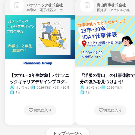
パナソニック株式会社
青山商事株式会社
半導体・電子機器メーカー
百貨店・アパレル小売
【大学1・2年生対象】パナソニ
「洋服の青山」の仕事体験で
ックキャリアデザインプログラ
分の強みを見つけよう!
ム
オンライン
2026年8月・9月・10月
オンライン
2026年8月
1日
1日
お気に入り
お気に入り
トップページへ