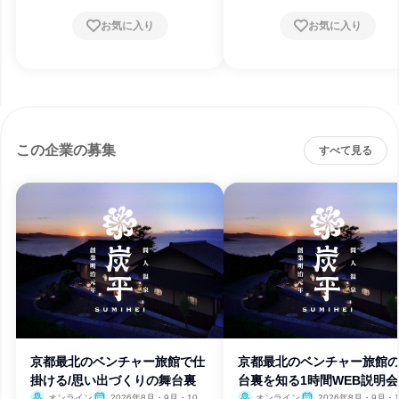
お気に入り
お気に入り
この企業の募集
すべて見る
京都最北のベンチャー旅館で仕
京都最北のベンチャー旅館
掛ける/思い出づくりの舞台裏
台裏を知る1時間WEB説明会
オンライン
2026年8月・9月・10
オンライン
2026年8月・9月・1