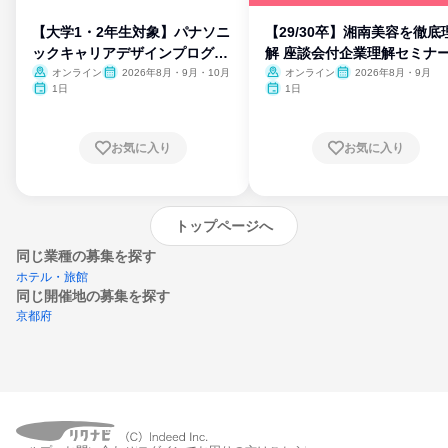
【大学1・2年生対象】パナソニ
【29/30卒】湘南美容を徹底
ックキャリアデザインプログラ
解 座談会付企業理解セミナ
ム
オンライン
2026年8月・9月・10月
オンライン
2026年8月・9月
1日
1日
お気に入り
お気に入り
トップページへ
同じ業種の募集を探す
ホテル・旅館
同じ開催地の募集を探す
京都府
エントリーするとプログラムの詳細案内を