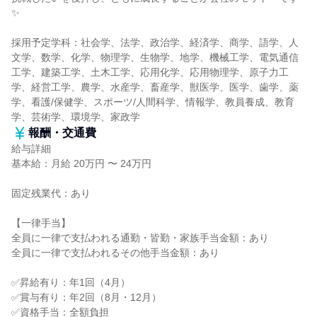
✨
採用予定学科：社会学、法学、政治学、経済学、商学、語学、人
文学、数学、化学、物理学、生物学、地学、機械工学、電気通信
工学、建築工学、土木工学、応用化学、応用物理学、原子力工
学、経営工学、農学、水産学、畜産学、獣医学、医学、歯学、薬
学、看護/保健学、スポーツ/人間科学、情報学、教員養成、教育
学、芸術学、環境学、家政学
報酬・交通費
給与詳細
基本給：月給 20万円 〜 24万円
固定残業代：あり
【一律手当】
全員に一律で支払われる通勤・皆勤・家族手当金額：あり
全員に一律で支払われるその他手当金額：あり
✅昇給有り：年1回（4月）
✅賞与有り：年2回（8月・12月）
✅資格手当：全額負担