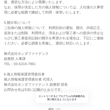
後、適切な方法により廃棄いたします。
なお、採用が決定した方の個人情報については、入社後の人事管
理に必要な範囲で継続して利用・保管いたします。
5.開示等について
ご自身の個人情報について、利用目的の通知、開示、内容訂正、
追加または削除、利用停止、消去および第三者への提供の停止な
らびに第三者提供記録の開示を希望される場合は、下記にご連絡
ください。必要な調査を実施し、適切に対応いたします。
株式会社ホンダファイナンス
総務部 人事課
TEL：03-5210-7861
6.個人情報保護管理責任者
個人情報保護管理責任者 代理人
株式会社ホンダファイナンス 総務部 部長
お問合せ先は5項に記載のとおりです。
エントリーするとプログラムの詳細案内を
受け取れるようになります
締切：なし