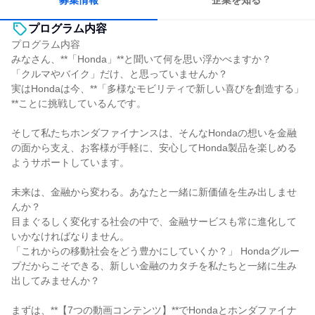
募集情報
企業を知る
プログラム内容
プログラム内容
みなさん、**「Honda」**と聞いて何を思い浮かべますか？
「クルマやバイク」だけ、と思っていませんか？
実はHondaは今、**「多様なモビリティで新しい喜びを創造する」
**ことに挑戦しているんです。
そして私たちホンダファイナンスは、そんなHondaの想いを金融
の面から支え、お客様が手軽に、安心してHonda製品を楽しめる
ようサポートしています。
未来は、金融から変わる。あなたと一緒に新価値を生み出しませ
んか？
目まぐるしく変化する社会の中で、金融サービスも常に進化して
いかなければなりません。
「これからの移動社会をどう豊かにしていくか？」 Hondaグルー
プだからこそできる、新しい金融のカタチを私たちと一緒に生み
出してみませんか？
まずは、**【7つの動画コンテンツ】**でHondaとホンダファイナ