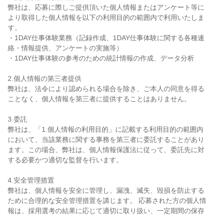
弊社は、応募に際しご提供頂いた個人情報またはアンケート等に
より取得した個人情報を以下の利用目的の範囲内で利用いたしま
す。
・1DAY仕事体験業務（記録作成、1DAY仕事体験に関する各種連
絡・情報提供、アンケートの実施等）
・1DAY仕事体験の参考のための統計情報の作成、データ分析
2.個人情報の第三者提供
弊社は、法令により認められる場合を除き、ご本人の同意を得る
ことなく、個人情報を第三者に提供することはありません。
3.委託
弊社は、「1.個人情報の利用目的」に記載する利用目的の範囲内
において、当該業務に関する事務を第三者に委託することがあり
ます。この場合、弊社は、個人情報保護法に従って、委託先に対
する必要かつ適切な監督を行います。
4.安全管理措置
弊社は、個人情報を安全に管理し、漏洩、滅失、毀損を防止する
ために合理的な安全管理措置を講じます。 応募された方の個人情
報は、採用選考の結果に応じて適切に取り扱い、一定期間の保存