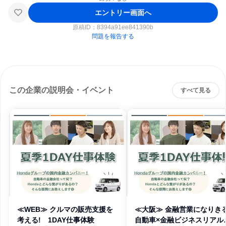
エントリー画面へ
原稿ID：
8394a91ee841390b
問題を報告する
この企業の説明会・イベント
すべて見る
≪WEB≫ クルマの販売支援を
≪大阪≫ 金融営業になりきる
考える! 1DAY仕事体験
自動車×金融ビジネスリアル