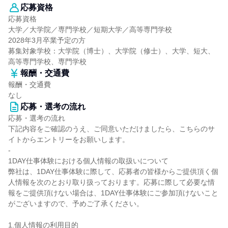
応募資格
応募資格
大学／大学院／専門学校／短期大学／高等専門学校
2028年3月卒業予定の方
募集対象学校：大学院（博士）、大学院（修士）、大学、短大、
高等専門学校、専門学校
報酬・交通費
報酬・交通費
なし
応募・選考の流れ
応募・選考の流れ
下記内容をご確認のうえ、ご同意いただけましたら、こちらのサ
イトからエントリーをお願いします。
-
1DAY仕事体験における個人情報の取扱いについて
弊社は、1DAY仕事体験に際して、応募者の皆様からご提供頂く個
人情報を次のとおり取り扱っております。応募に際して必要な情
報をご提供頂けない場合は、1DAY仕事体験にご参加頂けないこと
がございますので、予めご了承ください。
1.個人情報の利用目的