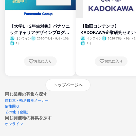
【大学1・2年生対象】パナソニ
【動画コンテンツ】
ックキャリアデザインプログラ
KADOKAWA企業研究セミナ
ム
オンライン
2026年8月・9月・10月
オンライン
2026年8月・9月・1
月・11月・12月
1日
1日
お気に入り
お気に入り
トップページへ
同じ業種の募集を探す
自動車・輸送機器メーカー
債権回収
その他（金融）
同じ開催地の募集を探す
オンライン