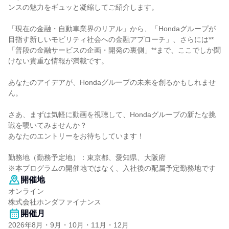
ンスの魅力をギュッと凝縮してご紹介します。
「現在の金融・自動車業界のリアル」から、「Hondaグループが
目指す新しいモビリティ社会への金融アプローチ」、さらには**
「普段の金融サービスの企画・開発の裏側」**まで、ここでしか聞
けない貴重な情報が満載です。
あなたのアイデアが、Hondaグループの未来を創るかもしれませ
ん。
さあ、まずは気軽に動画を視聴して、Hondaグループの新たな挑
戦を覗いてみませんか？
あなたのエントリーをお待ちしています！
勤務地（勤務予定地）：東京都、愛知県、大阪府
※本プログラムの開催地ではなく、入社後の配属予定勤務地です
開催地
オンライン
株式会社ホンダファイナンス
開催月
2026年8月・9月・10月・11月・12月