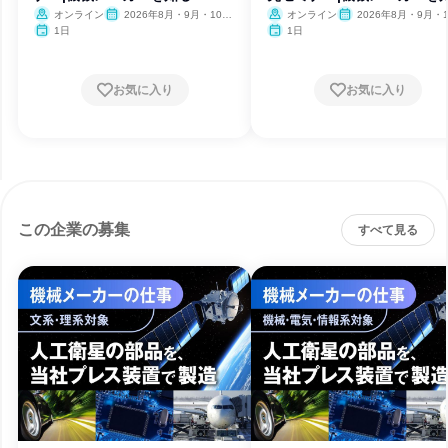
オンライン
2026年8月・9月・10
オンライン
2026年8月・9月・1
月・11月・12月、2027年1
月・11月・12月、2027
1日
1日
月
月
お気に入り
お気に入り
この企業の募集
すべて見る