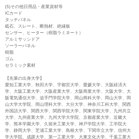
(5)その他日用品・産業資材等
ICカード
タッチパネル
砥石、スレート、断熱材、絶縁板
センサー、ヒーター（樹脂ラミネート）
アルミサッシドア
ソーラーパネル
樹脂
ゴム
セラミック素材
【先輩の出身大学】
愛知工業大学、秋田大学、宇都宮大学、愛媛大学、大阪経済大
学、大阪工業大学、大阪産業大学、大阪商業大学、大阪大学、大
阪電気通信大学、追手門学院大学、岡山商科大学、岡山大学、岡
山大学大学院、岡山理科大学、大分大学、神奈川工科大学、関西
外国語大学、関西大学、関西学院大学、関東学院大学、九州共立
大学、九州産業大学、九州大学大学院、京都産業大学、近畿大
学、熊本学園大学、久留米工業大学、神戸学院大学、工学院大
学、静岡大学、芝浦工業大学、島根大学、下関市立大学、信州大
学大学院、成蹊大学、第一工業大学、大東文化大学、千葉工業大