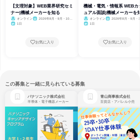
【文理対象】WEB業界研究セミ
機械・電気・情報系 WEBカ
ナー|機械メーカーを知る
ュアル面談|機械メーカーを
オンライン
2026年8月・9月・10
オンライン
2026年8月・9月・1
月・11月・12月、2027年1
月・11月・12月、2027
1日
1日
月
月
お気に入り
お気に入り
この募集と一緒に見られている募集
パナソニック株式会社
青山商事株式会社
半導体・電子機器メーカー
百貨店・アパレル小売