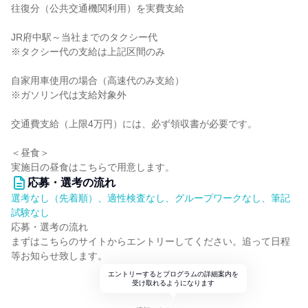
往復分（公共交通機関利用）を実費支給
JR府中駅～当社までのタクシー代
※タクシー代の支給は上記区間のみ
自家用車使用の場合（高速代のみ支給）
※ガソリン代は支給対象外
交通費支給（上限4万円）には、必ず領収書が必要です。
＜昼食＞
実施日の昼食はこちらで用意します。
応募・選考の流れ
選考なし（先着順）、適性検査なし、グループワークなし、筆記
試験なし
応募・選考の流れ
まずはこちらのサイトからエントリーしてください。追って日程
等お知らせ致します。
エントリーするとプログラムの詳細案内を
受け取れるようになります