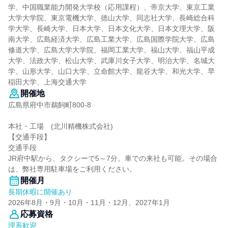
学、中国職業能力開発大学校（応用課程）、帝京大学、東京工業
大学大学院、東京電機大学、徳山大学、同志社大学、長崎総合科
学大学、長崎大学、日本大学、日本文化大学、日本文理大学、阪
南大学、広島経済大学、広島工業大学、広島国際学院大学、広島
修道大学、広島大学大学院、福岡工業大学、福山大学、福山平成
大学、法政大学、松山大学、武庫川女子大学、明治大学、名城大
学、山形大学、山口大学、立命館大学、龍谷大学、和光大学、早
稲田大学、上海交通大学
開催地
広島県府中市鵜飼町800-8
本社・工場 (北川精機株式会社)
【交通手段】
交通手段
JR府中駅から、タクシーで5～7分。車での来社も可能。その場合
は、弊社専用駐車場をご利用ください。
開催月
長期休暇に開催あり
2026年8月・9月・10月・11月・12月、2027年1月
応募資格
理系歓迎