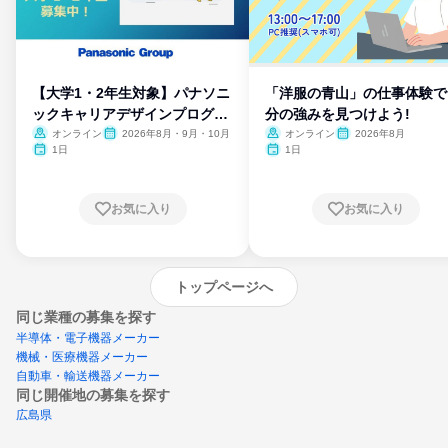
【大学1・2年生対象】パナソニ
「洋服の青山」の仕事体験で
ックキャリアデザインプログラ
分の強みを見つけよう!
ム
オンライン
2026年8月・9月・10月
オンライン
2026年8月
1日
1日
お気に入り
お気に入り
トップページへ
同じ業種の募集を探す
半導体・電子機器メーカー
機械・医療機器メーカー
自動車・輸送機器メーカー
同じ開催地の募集を探す
広島県