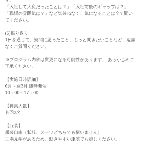
す。
「入社して大変だったことは？」「入社前後のギャップは？」
「職場の雰囲気は？」など気兼ねなく、気になることは全て聞い
てください。
(6)振り返り
1日を通じて、疑問に思ったこと、もっと聞きたいことなど、遠慮
なくご質問ください。
※プログラム内容は変更になる可能性があります。 あらかじめご
了承ください。
【実施日時詳細】
6月～翌3月 随時開催
10：00～17：00
【募集人数】
各回2名
【服装】
服装自由（私服、スーツどちらでも構いません）
工場見学があるため、動きやすい服装でお越しください。