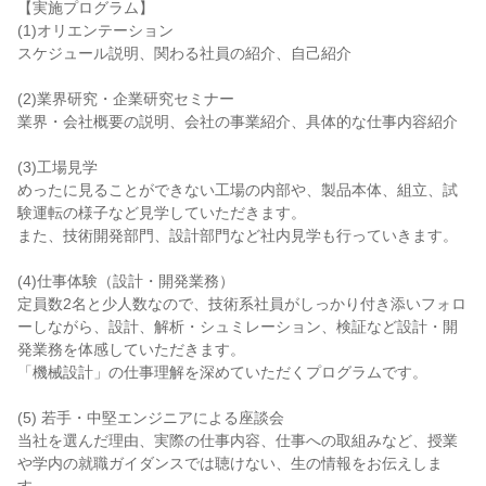
【実施プログラム】
(1)オリエンテーション
スケジュール説明、関わる社員の紹介、自己紹介
(2)業界研究・企業研究セミナー
業界・会社概要の説明、会社の事業紹介、具体的な仕事内容紹介
(3)工場見学
めったに見ることができない工場の内部や、製品本体、組立、試
験運転の様子など見学していただきます。
また、技術開発部門、設計部門など社内見学も行っていきます。
(4)仕事体験（設計・開発業務）
定員数2名と少人数なので、技術系社員がしっかり付き添いフォロ
ーしながら、設計、解析・シュミレーション、検証など設計・開
発業務を体感していただきます。
「機械設計」の仕事理解を深めていただくプログラムです。
(5) 若手・中堅エンジニアによる座談会
当社を選んだ理由、実際の仕事内容、仕事への取組みなど、授業
や学内の就職ガイダンスでは聴けない、生の情報をお伝えしま