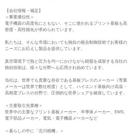
【会社情報・補足】
＜事業優位性＞
電子機器の高度化にともない、そこに使われるプリント基板も高
密度・高性能化が求められています。
私たちは、そんな市場においても独自の複合制御技術でお客様の
ニーズにお応えし製品を提供しています。
真空環境下で熱と圧力を均一にかけながら樹脂を成形する当社の
独自技術は、様々な分野へも応用され始めています。
当社は、世界でも貴重な存在である基板プレスのメーカー（専業
メーカーは世界で数社程度）として、ハイエンド基板向け高温・
高精度プレスの分野で、圧倒的な世界シェアを確保しています。
＜主要取引先業種＞
世界中の主要なプリント基板メーカー、半導体メーカー、EMS、
電子部品メーカー、電気・電子機器メーカーなど
＜暮らしの中に「北川精機」＞