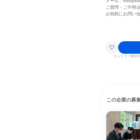
メール：info@koda
ご質問・ご不明
お気軽にお問い
エントリー締切
この企業の募