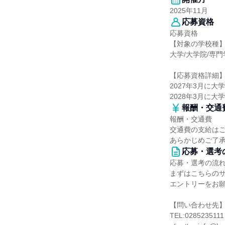
2025年11月
応募資格
応募資格
【対象の学校種
大学/大学院/専
【応募資格詳細
2027年3月に
2028年3月に
報酬・交通
報酬・交通費
交通費の支給は
あらかじめご了
応募・選考
応募・選考の流
まずはこちらの
エントリーをお
【問い合わせ先
TEL:0285235111