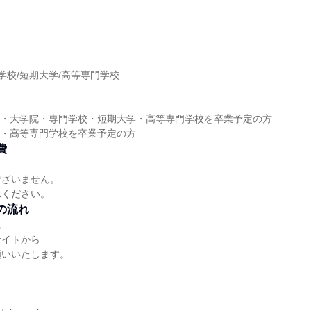
】
門学校/短期大学/高等専門学校
】
大学・大学院・専門学校・短期大学・高等専門学校を卒業予定の方
大学・高等専門学校を卒業予定の方
費
ございません。
承ください。
の流れ
れ
サイトから
願いいたします。
】