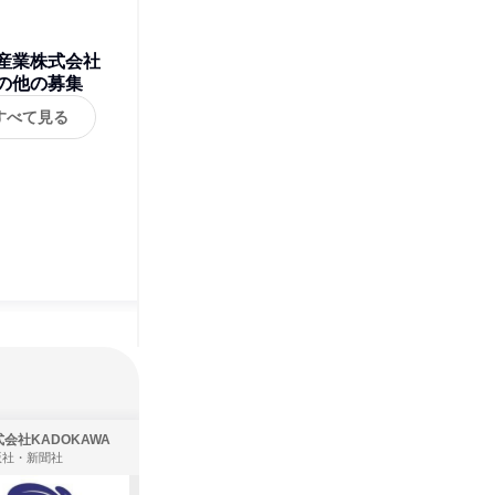
産業株式会社
の他の募集
すべて見る
会社KADOKAWA
株式会社住まいず
版社・新聞社
製造・メーカー、建築設計