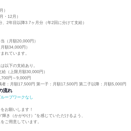
4月）
月・12月）
月分、2年目以降3.7ヶ月分（年2回に分けて支給）
（月額20,000円）
額34,000円）
含まれています。
には以下の支給あり。
給（上限月額30,000円）
700円～9,000円
者：月額17,500円 第一子：月額17,500円 第二子以降：月額5,000円
の流れ
グループワークなし
ーをお願いします！
“輝き（かがやけ）”を感じていただけるよう、
ムをご用意しています。