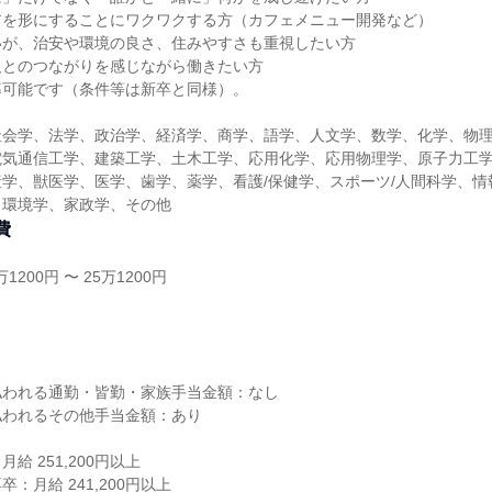
アを形にすることにワクワクする方（カフェメニュー開発など）
いが、治安や環境の良さ、住みやすさも重視したい方
人とのつながりを感じながら働きたい方
募可能です（条件等は新卒と同様）。
社会学、法学、政治学、経済学、商学、語学、人文学、数学、化学、物
電気通信工学、建築工学、土木工学、応用化学、応用物理学、原子力工
学、獣医学、医学、歯学、薬学、看護/保健学、スポーツ/人間科学、情
、環境学、家政学、その他
費
1200円 〜 25万1200円
し
払われる通勤・皆勤・家族手当金額：なし
払われるその他手当金額：あり
給 251,200円以上
：月給 241,200円以上