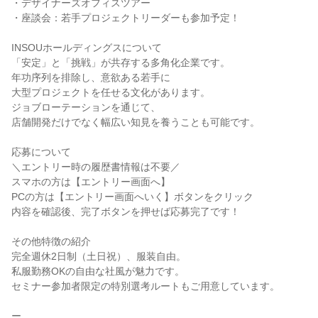
・デザイナーズオフィスツアー
・座談会：若手プロジェクトリーダーも参加予定！
INSOUホールディングスについて
「安定」と「挑戦」が共存する多角化企業です。
年功序列を排除し、意欲ある若手に
大型プロジェクトを任せる文化があります。
ジョブローテーションを通じて、
店舗開発だけでなく幅広い知見を養うことも可能です。
応募について
＼エントリー時の履歴書情報は不要／
スマホの方は【エントリー画面へ】
PCの方は【エントリー画面へいく】ボタンをクリック
内容を確認後、完了ボタンを押せば応募完了です！
その他特徴の紹介
完全週休2日制（土日祝）、服装自由。
私服勤務OKの自由な社風が魅力です。
セミナー参加者限定の特別選考ルートもご用意しています。
ー