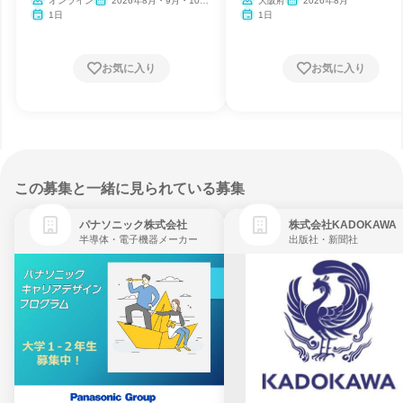
オンライン
2026年8月・9月・10
大阪府
2026年8月
月・11月
1日
1日
お気に入り
お気に入り
この募集と一緒に見られている募集
パナソニック株式会社
株式会社KADOKAWA
半導体・電子機器メーカー
出版社・新聞社