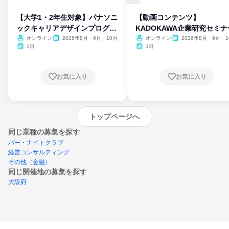
【大学1・2年生対象】パナソニ
【動画コンテンツ】
ックキャリアデザインプログラ
KADOKAWA企業研究セミナ
ム
オンライン
2026年8月・9月・10月
オンライン
2026年8月・9月・1
月・11月・12月
1日
1日
お気に入り
お気に入り
トップページへ
同じ業種の募集を探す
バー・ナイトクラブ
経営コンサルティング
その他（金融）
同じ開催地の募集を探す
大阪府