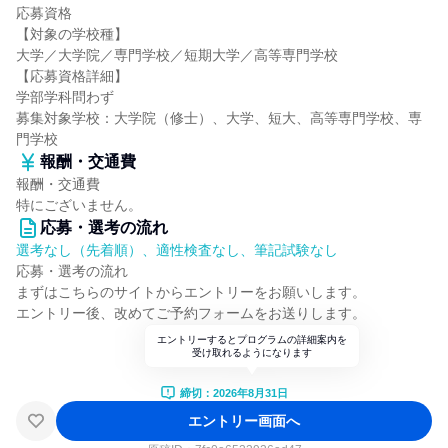
応募資格
【対象の学校種】
大学／大学院／専門学校／短期大学／高等専門学校
【応募資格詳細】
学部学科問わず
募集対象学校：大学院（修士）、大学、短大、高等専門学校、専
門学校
報酬・交通費
報酬・交通費
特にございません。
応募・選考の流れ
選考なし（先着順）、適性検査なし、筆記試験なし
応募・選考の流れ
まずはこちらのサイトからエントリーをお願いします。
エントリー後、改めてご予約フォームをお送りします。
エントリーするとプログラムの詳細案内を
受け取れるようになります
締切：2026年8月31日
エントリー画面へ