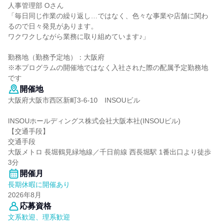
人事管理部 Oさん
「毎日同じ作業の繰り返し…ではなく、色々な事業や店舗に関わ
るので日々発見があります。
ワクワクしながら業務に取り組めています♪」
勤務地（勤務予定地）：大阪府
※本プログラムの開催地ではなく入社された際の配属予定勤務地
です
開催地
大阪府大阪市西区新町3-6-10 INSOUビル
INSOUホールディングス株式会社大阪本社(INSOUビル)
【交通手段】
交通手段
大阪メトロ 長堀鶴見緑地線／千日前線 西長堀駅 1番出口より徒歩
3分
開催月
長期休暇に開催あり
2026年8月
応募資格
文系歓迎、理系歓迎