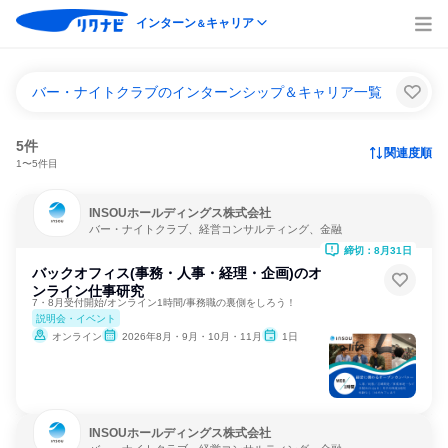
インターン
キャリア
＆
バー・ナイトクラブのインターンシップ＆キャリア一覧
5件
関連度順
1〜5件目
INSOUホールディングス株式会社
バー・ナイトクラブ、経営コンサルティング、金融
締切：8月31日
バックオフィス(事務・人事・経理・企画)のオ
ンライン仕事研究
7・8月受付開始/オンライン1時間/事務職の裏側をしろう！
説明会・イベント
オンライン
2026年8月・9月・10月・11月
1日
INSOUホールディングス株式会社