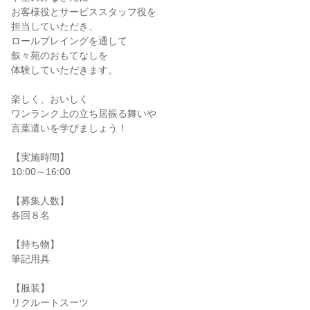
お客様役とサービススタッフ役を
担当していただき、
ロールプレイングを通して
叙々苑のおもてなしを
体験していただきます。
楽しく、おいしく
ワンランク上の立ち居振る舞いや
言葉遣いを学びましょう！
【実施時間】
10:00～16:00
【募集人数】
各回８名
【持ち物】
筆記用具
【服装】
リクルートスーツ