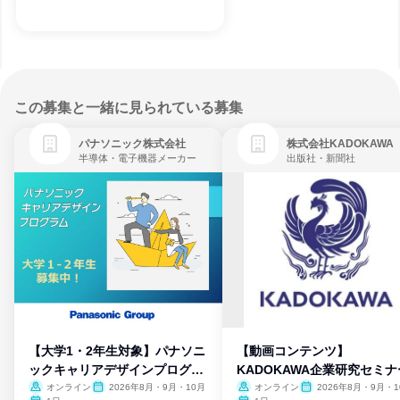
この募集と一緒に見られている募集
パナソニック株式会社
株式会社KADOKAWA
半導体・電子機器メーカー
出版社・新聞社
【大学1・2年生対象】パナソニ
【動画コンテンツ】
ックキャリアデザインプログラ
KADOKAWA企業研究セミナ
ム
オンライン
2026年8月・9月・10月
オンライン
2026年8月・9月・1