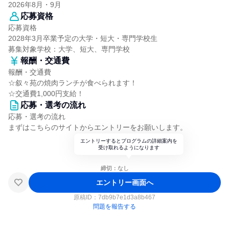
2026年8月・9月
応募資格
応募資格
2028年3月卒業予定の大学・短大・専門学校生
募集対象学校：大学、短大、専門学校
報酬・交通費
報酬・交通費
☆叙々苑の焼肉ランチが食べられます！
☆交通費1,000円支給！
応募・選考の流れ
応募・選考の流れ
まずはこちらのサイトからエントリーをお願いします。
エントリーするとプログラムの詳細案内を
受け取れるようになります
締切：なし
エントリー画面へ
原稿ID：
7db9b7e1d3a8b467
問題を報告する