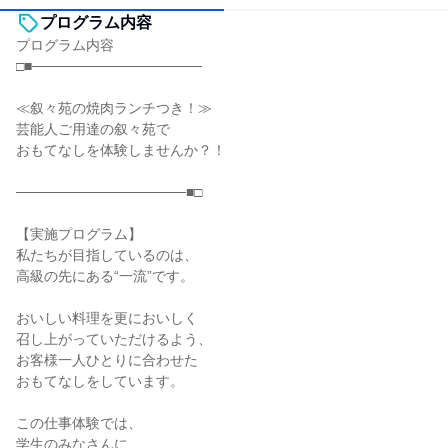
プログラム内容
プログラム内容
□■─────────────────
≪叙々苑の焼肉ランチつき！≫
芸能人ご用達の叙々苑で
おもてなしを体験しませんか？！
─────────────────■□
【実施プログラム】
私たちが目指しているのは、
高級の先にある“一流”です。
おいしい料理を更においしく
召し上がっていただけるよう、
お客様一人ひとりに合わせた
おもてなしをしています。
この仕事体験では、
学生のみなさんに