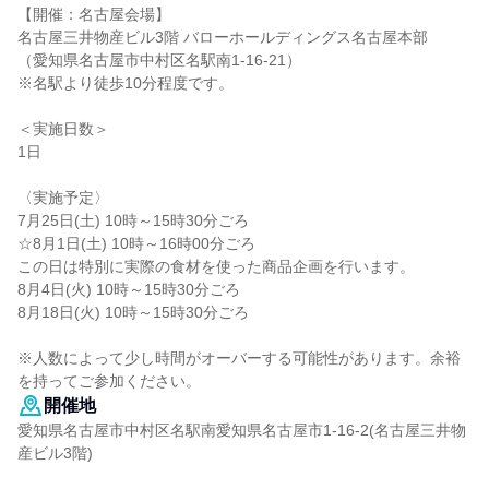
【開催：名古屋会場】
名古屋三井物産ビル3階 バローホールディングス名古屋本部
（愛知県名古屋市中村区名駅南1-16-21）
※名駅より徒歩10分程度です。
＜実施日数＞
1日
〈実施予定〉
7月25日(土) 10時～15時30分ごろ
☆8月1日(土) 10時～16時00分ごろ
この日は特別に実際の食材を使った商品企画を行います。
8月4日(火) 10時～15時30分ごろ
8月18日(火) 10時～15時30分ごろ
※人数によって少し時間がオーバーする可能性があります。余裕
を持ってご参加ください。
開催地
愛知県名古屋市中村区名駅南愛知県名古屋市1-16-2(名古屋三井物
産ビル3階)