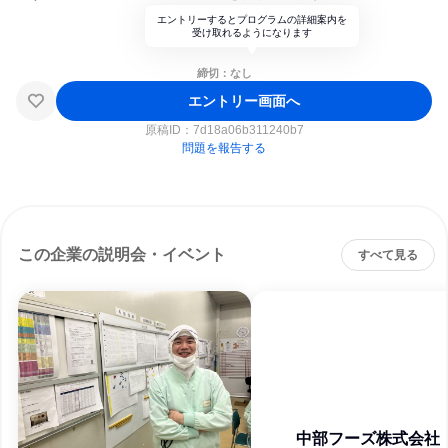
エントリーするとプログラムの詳細案内を
受け取れるようになります
締切：なし
エントリー画面へ
原稿ID：
7d18a06b311240b7
問題を報告する
この企業の説明会・イベント
すべて見る
中部フーズ株式会社