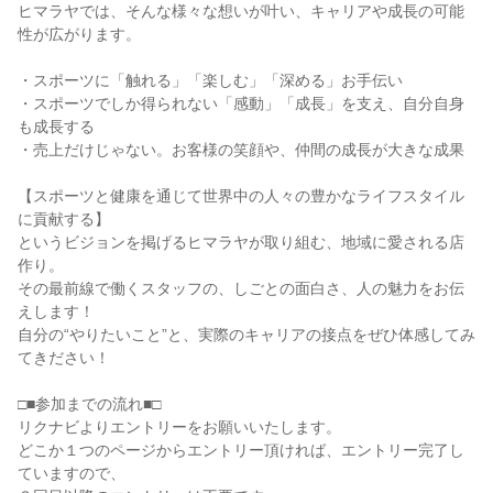
ヒマラヤでは、そんな様々な想いが叶い、キャリアや成長の可能
性が広がります。
・スポーツに「触れる」「楽しむ」「深める」お手伝い
・スポーツでしか得られない「感動」「成長」を支え、自分自身
も成長する
・売上だけじゃない。お客様の笑顔や、仲間の成長が大きな成果
【スポーツと健康を通じて世界中の人々の豊かなライフスタイル
に貢献する】
というビジョンを掲げるヒマラヤが取り組む、地域に愛される店
作り。
その最前線で働くスタッフの、しごとの面白さ、人の魅力をお伝
えします！
自分の“やりたいこと”と、実際のキャリアの接点をぜひ体感してみ
てきださい！
□■参加までの流れ■□
リクナビよりエントリーをお願いいたします。
どこか１つのページからエントリー頂ければ、エントリー完了し
ていますので、