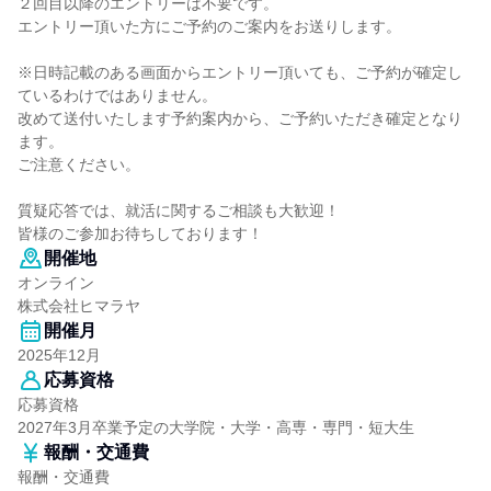
２回目以降のエントリーは不要です。
エントリー頂いた方にご予約のご案内をお送りします。
※日時記載のある画面からエントリー頂いても、ご予約が確定し
ているわけではありません。
改めて送付いたします予約案内から、ご予約いただき確定となり
ます。
ご注意ください。
質疑応答では、就活に関するご相談も大歓迎！
皆様のご参加お待ちしております！
開催地
オンライン
株式会社ヒマラヤ
開催月
2025年12月
応募資格
応募資格
2027年3月卒業予定の大学院・大学・高専・専門・短大生
報酬・交通費
報酬・交通費