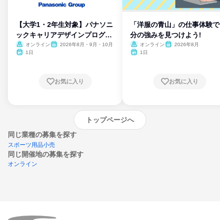
【大学1・2年生対象】パナソニ
「洋服の青山」の仕事体験で
ックキャリアデザインプログラ
分の強みを見つけよう!
ム
オンライン
2026年8月・9月・10月
オンライン
2026年8月
1日
1日
お気に入り
お気に入り
トップページへ
同じ業種の募集を探す
スポーツ用品小売
同じ開催地の募集を探す
オンライン
エントリーするとプログラムの詳細案内を
受け取れるようになります