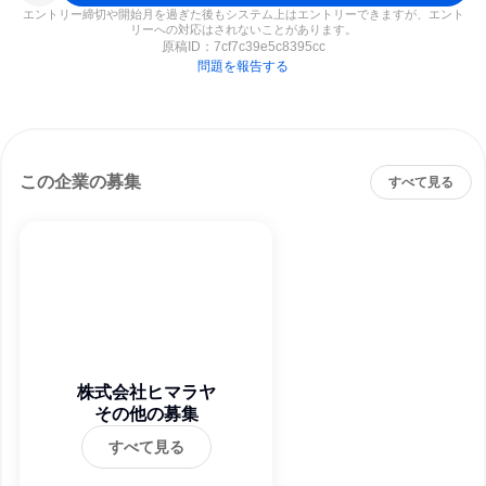
エントリー締切や開始月を過ぎた後もシステム上はエントリーできますが、エント
リーへの対応はされないことがあります。
原稿ID：
7cf7c39e5c8395cc
問題を報告する
この企業の募集
すべて見る
株式会社ヒマラヤ
その他の募集
すべて見る