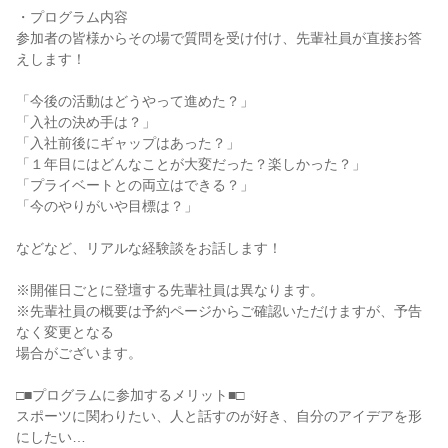
・プログラム内容
参加者の皆様からその場で質問を受け付け、先輩社員が直接お答
えします！
「今後の活動はどうやって進めた？」
「入社の決め手は？」
「入社前後にギャップはあった？」
「１年目にはどんなことが大変だった？楽しかった？」
「プライベートとの両立はできる？」
「今のやりがいや目標は？」
などなど、リアルな経験談をお話します！
※開催日ごとに登壇する先輩社員は異なります。
※先輩社員の概要は予約ページからご確認いただけますが、予告
なく変更となる
場合がございます。
□■プログラムに参加するメリット■□
スポーツに関わりたい、人と話すのが好き、自分のアイデアを形
にしたい…