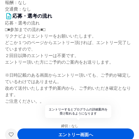
報酬：なし
交通費：なし
応募・選考の流れ
応募・選考の流れ
□■参加までの流れ■□
リクナビよりエントリーをお願いいたします。
どこか１つのページからエントリー頂ければ、エントリー完了し
ていますので、
２回目以降のエントリーは不要です。
エントリー頂いた方にご予約のご案内をお送りします。
※日時記載のある画面からエントリー頂いても、ご予約が確定し
ているわけではありません。
改めて送付いたします予約案内から、ご予約いただき確定となり
ます。
ご注意ください。。
エントリーするとプログラムの詳細案内を
受け取れるようになります
締切：なし
エントリー画面へ