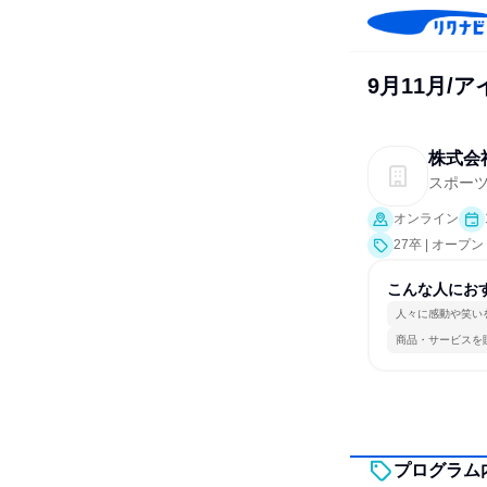
9月11月/
株式会
スポー
オンライン
27卒 | オー
こんな人にお
人々に感動や笑い
商品・サービスを
プログラム