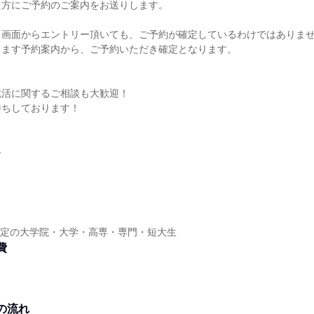
た方にご予約のご案内をお送りします。
る画面からエントリー頂いても、ご予約が確定しているわけではありま
します予約案内から、ご予約いただき確定となります。
。
就活に関するご相談も大歓迎！
待ちしております！
ヤ
業予定の大学院・大学・高専・専門・短大生
費
の流れ