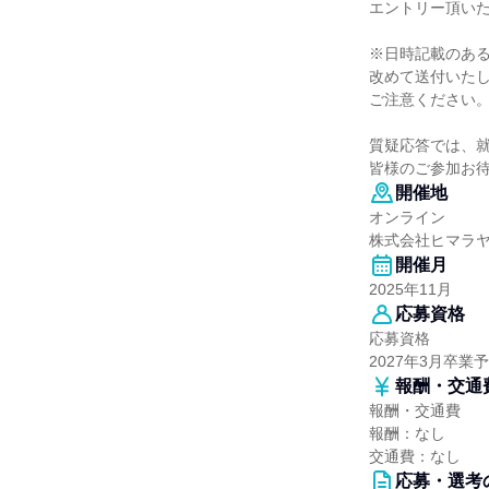
エントリー頂い
※日時記載のあ
改めて送付いた
ご注意ください
質疑応答では、
皆様のご参加お
開催地
オンライン
株式会社ヒマラ
開催月
2025年11月
応募資格
応募資格
2027年3月卒
報酬・交通
報酬・交通費
報酬：なし
交通費：なし
応募・選考