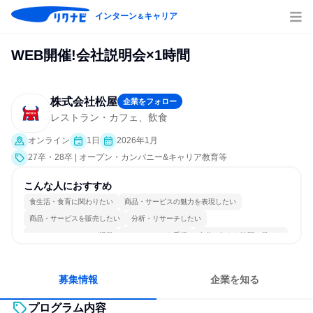
インターン
キャリア
＆
WEB開催!会社説明会×1時間
株式会社松屋
企業をフォロー
レストラン・カフェ、飲食
オンライン
1日
2026年1月
27卒・28卒 | オープン・カンパニー&キャリア教育等
こんな人におすすめ
食生活・食育に関わりたい
商品・サービスの魅力を表現したい
商品・サービスを販売したい
分析・リサーチしたい
コミュニケーションが活発
チームワークを重視
自分の好きな時間で働ける
人とたくさん会話する
募集情報
企業を知る
プログラム内容