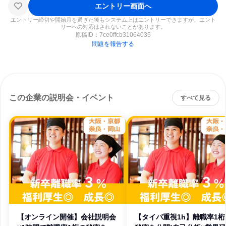
エントリー画面へ
エントリー締切や開始月を過ぎた後もシステム上はエントリーできますが、エント
リーへの対応はされないことがあります。
原稿ID：
7ce0ffcb31064035
問題を報告する
この企業の説明会・イベント
すべて見る
【オンライン開催】会社説明会
【タイパ重視1h】離職率1桁