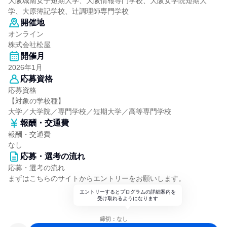
大阪城南女子短期大学、大阪情報専門学校、大阪女学院短期大
学、大原簿記学校、辻調理師専門学校
開催地
オンライン
株式会社松屋
開催月
2026年1月
応募資格
応募資格
【対象の学校種】
大学／大学院／専門学校／短期大学／高等専門学校
報酬・交通費
報酬・交通費
なし
応募・選考の流れ
応募・選考の流れ
まずはこちらのサイトからエントリーをお願いします。
エントリーするとプログラムの詳細案内を
受け取れるようになります
締切：なし