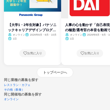
【大学1・2年生対象】パナソニ
人事の心を動かす「自己表現
ックキャリアデザインプログラ
の極意/選考官の本音を動画
ム
開
オンライン
2026年8月・9月・10月
オンライン
2026年8月・9月・1
月・11月・12月
1日
1日
お気に入り
お気に入り
トップページへ
同じ業種の募集を探す
レストラン・カフェ
その他（飲食）
同じ開催地の募集を探す
オンライン