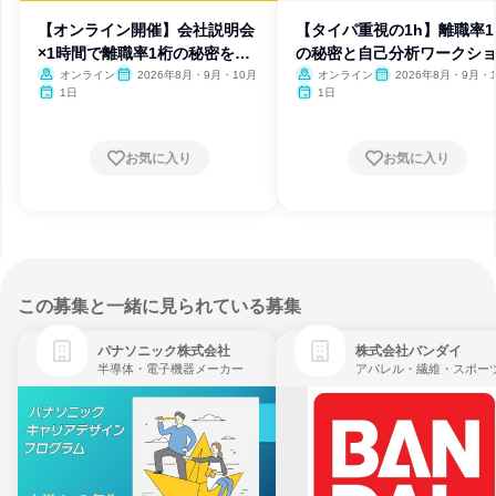
【オンライン開催】会社説明会
【タイパ重視の1h】離職率1
×1時間で離職率1桁の秘密を公
の秘密と自己分析ワークシ
開
プ
オンライン
2026年8月・9月・10月
オンライン
2026年8月・9月・
1日
1日
お気に入り
お気に入り
この募集と一緒に見られている募集
パナソニック株式会社
株式会社バンダイ
半導体・電子機器メーカー