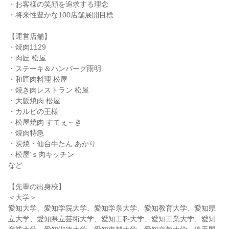
・お客様の笑顔を追求する理念
・将来性豊かな100店舗展開目標
【運営店舗】
・焼肉1129
・肉匠 松屋
・ステーキ＆ハンバーグ雨明
・和匠肉料理 松屋
・焼き肉レストラン 松屋
・大阪焼肉 松屋
・カルビの王様
・松屋焼肉 すてぇ～き
・焼肉特急
・炭焼・仙台牛たん あかり
・松屋’ｓ肉キッチン
など
【先輩の出身校】
＜大学＞
愛知大学、愛知学院大学、愛知学泉大学、愛知教育大学、愛知県
立大学、愛知県立芸術大学、愛知工科大学、愛知工業大学、愛知