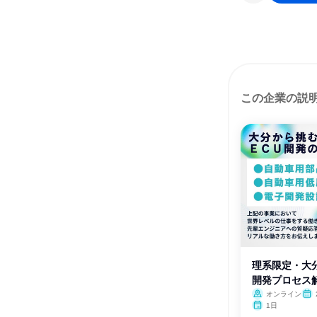
この企業の説
理系限定・大分
開発プロセス解
オンライン
1日