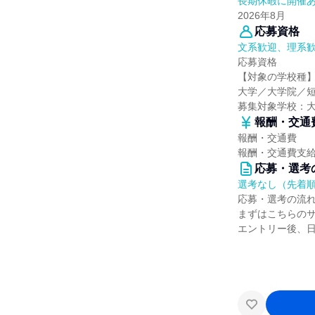
長期休暇に開催
2026年8月
応募資格
文系歓迎、理系
応募資格
【対象の学校種
大学／大学院／短
募集対象学校：
報酬・交通
報酬・交通費
報酬・交通費支
応募・選考
選考なし（先着
応募・選考の流
まずはこちらの
エントリー後、