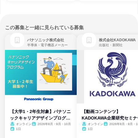
この募集と一緒に見られている募集
パナソニック株式会社
株式会社KADOKAWA
半導体・電子機器メーカー
出版社・新聞社
【大学1・2年生対象】パナソニ
【動画コンテンツ】
ックキャリアデザインプログラ
KADOKAWA企業研究セミナ
ム
オンライン
2026年8月・9月・10月
オンライン
2026年8月・9月・1
月・11月・12月
1日
1日