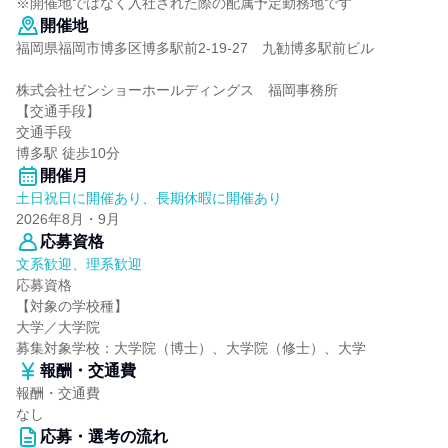
※開催地ではなく入社された際の配属予定勤務地です
開催地
福岡県福岡市博多区博多駅前2-19-27 九勧博多駅前ビル
株式会社ゼンショーホールディングス 福岡事務所
【交通手段】
交通手段
博多駅 徒歩10分
開催月
土日祝日に開催あり、長期休暇に開催あり
2026年8月・9月
応募資格
文系歓迎、理系歓迎
応募資格
【対象の学校種】
大学／大学院
募集対象学校：大学院（博士）、大学院（修士）、大学
報酬・交通費
報酬・交通費
なし
応募・選考の流れ