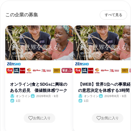
この企業の募集
すべて見る
オンライン|食とSDGsに興味の
【WEB】世界1位への事業
ある方必見 価値観体感ワーク
の意思決定を体感する3時間
オンライン
2026年8月・9月
オンライン
2026年8月・9月
1日
1日
お気に入り
お気に入り