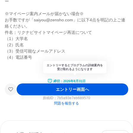
ー
※マイページ案内メールが届かない場合※
お手数ですが「saiyou@zensho.com」に以下4点を明記の上ご連
絡ください。
件名：リクナビサイトマイページ再送について
（1）大学名
（2）氏名
（3）受信可能なメールアドレス
（4）電話番号
エントリーするとプログラムの詳細案内を
受け取れるようになります
締切：2026年8月31日
エントリー画面へ
原稿ID：
7b5a93e7eb689570
問題を報告する