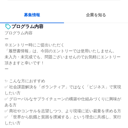
若手が裁量を持てる環境
募集情報
企業を知る
プログラム内容
プログラム内容
ー
※エントリー時にご提出いただく
「履歴書情報」は、今回のエントリーでは使用いたしません。
未入力・未完成でも、問題ございませんのでお気軽にエントリー
頂きますと幸いです！
ー
✨ こんな方におすすめ
✅ 社会課題解決を「ボランティア」ではなく「ビジネス」で実現
したい方
✅ グローバルなサプライチェーンの構築や仕組みづくりに興味が
ある方
✅ 商社やコンサルを志望しつつ、より現場に近い裁量を求める方
✅ 「世界から飢餓と貧困を撲滅する」という理念に共感し、実行
したい方