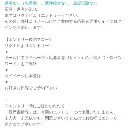
選考なし（先着順）、適性検査なし、筆記試験なし
応募・選考の流れ
まずはリクナビよりエントリーください。
その後、弊社よりメールにてご案内する応募者専用サイトにログ
インをお願いします！
【エントリー後のフロー】
リクナビよりエントリー
▼
メールにてマイぺージ（応募者専用サイト）の「個人ID・仮パス
ワード」をご連絡
▼
マイページに本登録
▼
お好きな日程でご予約下さい
ー
※エントリー時にご提出いただく
「履歴書情報」は、今回のエントリーでは使用いたしません。
未入力・未完成でも、問題ございませんのでお気軽にエントリー
頂きますと幸いです！