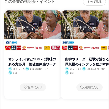
この企業の説明会・イベント
すべて見る
オンライン|食とSDGsに興味の
留学やリーダー経験が活きる
ある方必見 価値観体感ワーク
界規模のインフラを動かす
✨
オンライン
2026年8月・9月
オンライン
2026年8月・9月
1日
1日
お気に入り
お気に入り