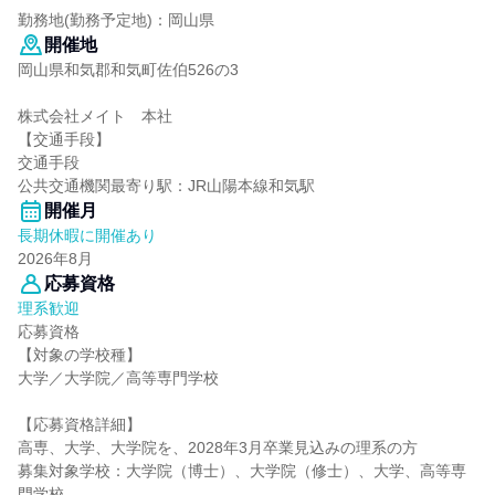
勤務地(勤務予定地)：岡山県
開催地
岡山県和気郡和気町佐伯526の3
株式会社メイト 本社
【交通手段】
交通手段
公共交通機関最寄り駅：JR山陽本線和気駅
開催月
長期休暇に開催あり
2026年8月
応募資格
理系歓迎
応募資格
【対象の学校種】
大学／大学院／高等専門学校
【応募資格詳細】
高専、大学、大学院を、2028年3月卒業見込みの理系の方
募集対象学校：大学院（博士）、大学院（修士）、大学、高等専
門学校