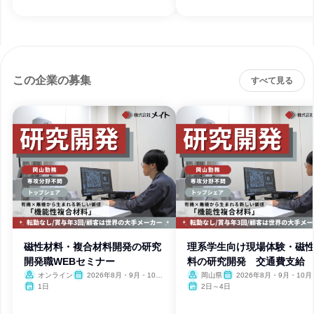
この企業の募集
すべて見る
磁性材料・複合材料開発の研究
理系学生向け現場体験・磁
開発職WEBセミナー
料の研究開発 交通費支給
オンライン
2026年8月・9月・10
岡山県
2026年8月・9月・10月
月・11月・12月
月・12月
1日
2日～4日