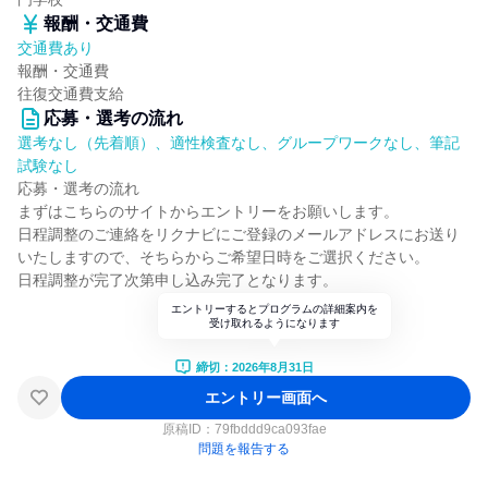
報酬・交通費
交通費あり
報酬・交通費
往復交通費支給
応募・選考の流れ
選考なし（先着順）、適性検査なし、グループワークなし、筆記
試験なし
応募・選考の流れ
まずはこちらのサイトからエントリーをお願いします。
日程調整のご連絡をリクナビにご登録のメールアドレスにお送り
いたしますので、そちらからご希望日時をご選択ください。
日程調整が完了次第申し込み完了となります。
エントリーするとプログラムの詳細案内を
受け取れるようになります
締切：2026年8月31日
エントリー画面へ
原稿ID：
79fbddd9ca093fae
問題を報告する