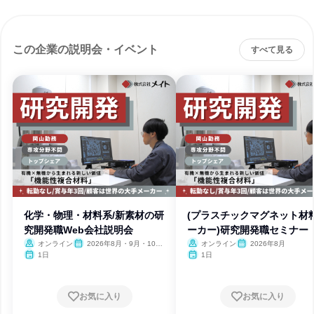
この企業の説明会・イベント
すべて見る
化学・物理・材料系/新素材の研
(プラスチックマグネット材
究開発職Web会社説明会
ーカー)研究開発職セミナー
オンライン
2026年8月・9月・10
オンライン
2026年8月
月・11月
1日
1日
お気に入り
お気に入り