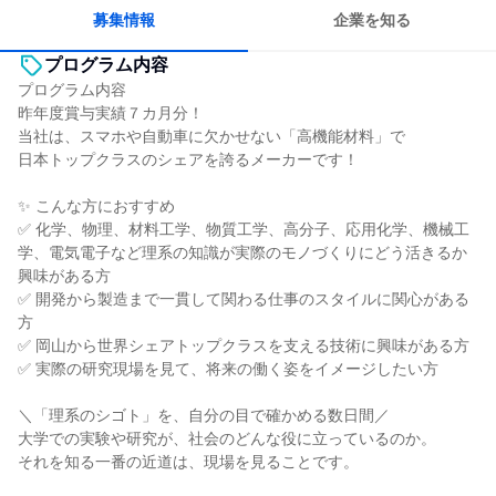
募集情報
企業を知る
プログラム内容
プログラム内容
昨年度賞与実績７カ月分！
当社は、スマホや自動車に欠かせない「高機能材料」で
日本トップクラスのシェアを誇るメーカーです！
✨ こんな方におすすめ
✅ 化学、物理、材料工学、物質工学、高分子、応用化学、機械工
学、電気電子など理系の知識が実際のモノづくりにどう活きるか
興味がある方
✅ 開発から製造まで一貫して関わる仕事のスタイルに関心がある
方
✅ 岡山から世界シェアトップクラスを支える技術に興味がある方
✅ 実際の研究現場を見て、将来の働く姿をイメージしたい方
＼「理系のシゴト」を、自分の目で確かめる数日間／
大学での実験や研究が、社会のどんな役に立っているのか。
それを知る一番の近道は、現場を見ることです。