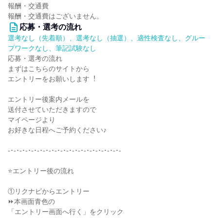
報酬・交通費
報酬・交通費はございません。
応募・選考の流れ
選考なし（先着順）、選考なし（抽選）、適性検査なし、グルー
プワークなし、筆記試験なし
応募・選考の流れ
まずはこちらのサイトから
エントリーをお願いします︕
エントリー後案内メールを
送付させていただきますので
マイページより
お好きな⽇程へご予約ください♪
-･-･-･-･-･-･-･-･-･-･-･-･-･-･-･-･-･-･-･-
⭐エントリー後の流れ
①リクナビからエントリー
⏩本画面青色の
「エントリー画面へ行く」をクリック