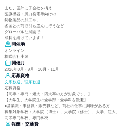
また、国外に子会社を構え
医療機器・風力発電等向けの
鋳物製品の加工や、
各国との商取引も盛んに行うなど
グローバルな展開で
成長を続けています！
開催地
オンライン
株式会社小泉
開催月
2026年8月・9月・10月・11月
応募資格
文系歓迎、理系歓迎
応募資格
【高専・専門・短大・四大卒の方が対象です。】
【大学生、大学院生の全学部・全学科を歓迎】
●営業職・事務職・販売職など、商社の仕事に興味がある方
募集対象学校：大学院（博士）、大学院（修士）、大学、短大、
高等専門学校、専門学校
報酬・交通費