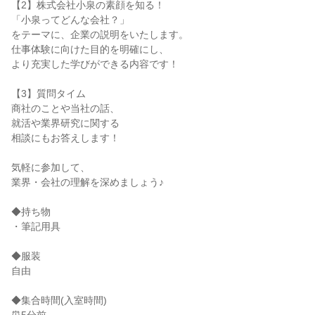
【2】株式会社小泉の素顔を知る！
「小泉ってどんな会社？」
をテーマに、企業の説明をいたします。
仕事体験に向けた目的を明確にし、
より充実した学びができる内容です！
【3】質問タイム
商社のことや当社の話、
就活や業界研究に関する
相談にもお答えします！
気軽に参加して、
業界・会社の理解を深めましょう♪
◆持ち物
・筆記用具
◆服装
自由
◆集合時間(入室時間)