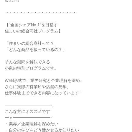
⏰5分前
-･-･-･-･-･-･-･-･-･-･-･-･-･-･-･-･-･-･-･-･-
【“全国シェアNo.1”を目指す
住まいの総合商社プログラム】
「住まいの総合商社って？」
「どんな商品を扱っているの？」
そんな疑問を解決できる、
小泉の特別プログラムです。
WEB形式で、業界研究と企業理解を深め、
さらに実際の営業所や店舗の見学、
仕事体験までできる内容になっています！
━━━━━━━━━━━╮
こんな方にオススメです
━ｖ━━━━━━━━━╯
・業界／企業理解を深めたい
・自分の学びをどう活かせるか知りたい