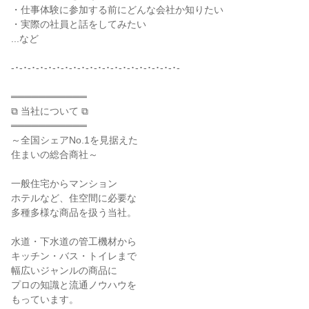
・仕事体験に参加する前にどんな会社か知りたい
・実際の社員と話をしてみたい
...など
-･-･-･-･-･-･-･-･-･-･-･-･-･-･-･-･-･-･-･-･-
═══════════
⧉ 当社について ⧉
═══════════
～全国シェアNo.1を見据えた
住まいの総合商社～
一般住宅からマンション
ホテルなど、住空間に必要な
多種多様な商品を扱う当社。
水道・下水道の管工機材から
キッチン・バス・トイレまで
幅広いジャンルの商品に
プロの知識と流通ノウハウを
もっています。