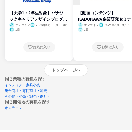
【大学1・2年生対象】パナソニ
【動画コンテンツ】
ックキャリアデザインプログラ
KADOKAWA企業研究セミナ
ム
オンライン
2026年8月・9月・10月
オンライン
2026年8月・9月・1
月・11月・12月
1日
1日
お気に入り
お気に入り
トップページへ
同じ業種の募集を探す
インテリア・家具小売
総合商社・専門商社・卸売
その他（小売・卸売・商社）
同じ開催地の募集を探す
オンライン