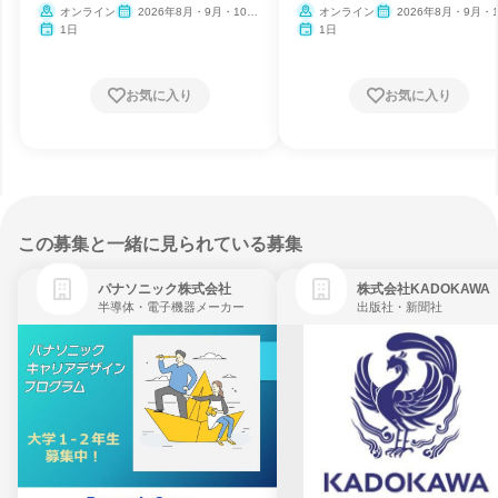
オンライン
2026年8月・9月・10
オンライン
2026年8月・9月・1
月・11月
月・11月
1日
1日
お気に入り
お気に入り
この募集と一緒に見られている募集
パナソニック株式会社
株式会社KADOKAWA
半導体・電子機器メーカー
出版社・新聞社