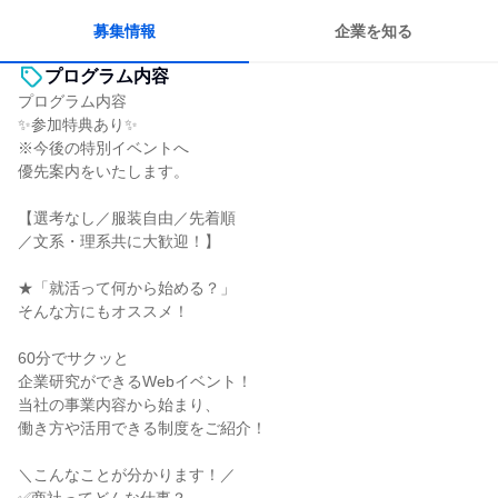
人とたくさん会話する
募集情報
企業を知る
プログラム内容
プログラム内容
✨参加特典あり✨
※今後の特別イベントへ
優先案内をいたします。
【選考なし／服装自由／先着順
／文系・理系共に大歓迎！】
★「就活って何から始める？」
そんな方にもオススメ！
60分でサクッと
企業研究ができるWebイベント！
当社の事業内容から始まり、
働き方や活用できる制度をご紹介！
＼こんなことが分かります！／