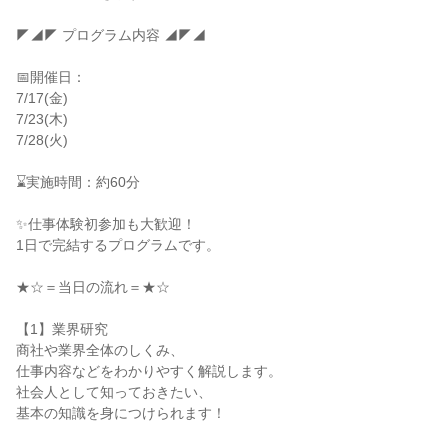
◤◢◤ プログラム内容 ◢◤◢
📅開催日：
7/17(金)
7/23(木)
7/28(火)
⌛実施時間：約60分
✨仕事体験初参加も大歓迎！
1日で完結するプログラムです。
★☆＝当日の流れ＝★☆
【1】業界研究
商社や業界全体のしくみ、
仕事内容などをわかりやすく解説します。
社会人として知っておきたい、
基本の知識を身につけられます！