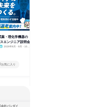
中山商事株式会社
その他の募集
すべて見る
!試薬・理化学機器の
ルスエンジニア説明会
2026年8月・9月・10
月・11月・12月
お気に入り
式会社バンダイ
株式会社住まいず