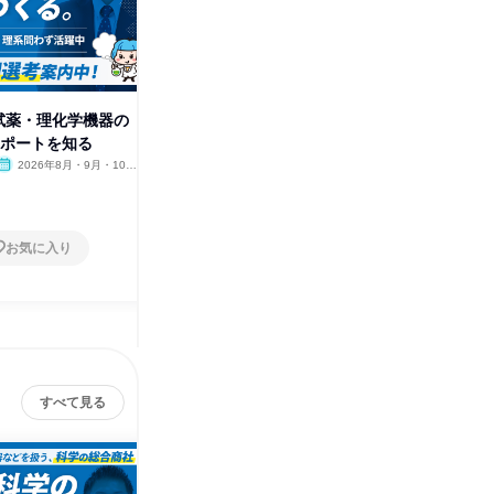
中山商事株式会社
その他の募集
すべて見る
!試薬・理化学機器の
サポートを知る
2026年8月・9月・10
月・11月・12月
お気に入り
すべて見る