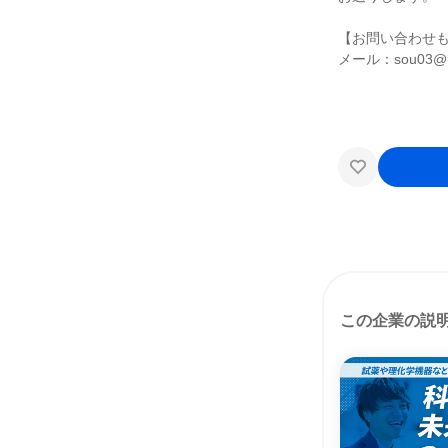
【お問い合わせ
メール：sou03@na
この企業の説