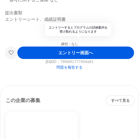
提出書類
エントリーシート、成績証明書
エントリーするとプログラムの詳細案内を
受け取れるようになります
締切：なし
エントリー画面へ
原稿ID：
790bf4177740da61
問題を報告する
この企業の募集
すべて見る