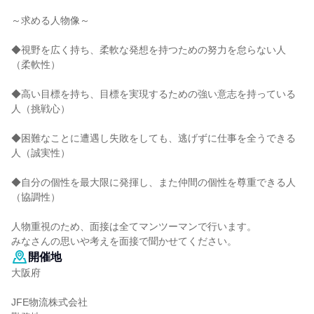
～求める人物像～
◆視野を広く持ち、柔軟な発想を持つための努力を怠らない人
（柔軟性）
◆高い目標を持ち、目標を実現するための強い意志を持っている
人（挑戦心）
◆困難なことに遭遇し失敗をしても、逃げずに仕事を全うできる
人（誠実性）
◆自分の個性を最大限に発揮し、また仲間の個性を尊重できる人
（協調性）
人物重視のため、面接は全てマンツーマンで行います。
みなさんの思いや考えを面接で聞かせてください。
開催地
大阪府
JFE物流株式会社