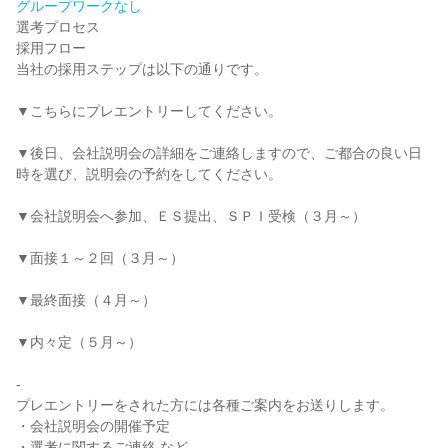
グループワークなし
選考プロセス
採用フロー
当社の採用ステップは以下の通りです。
▼こちらにプレエントリーしてください。
▼後日、会社説明会の詳細をご連絡しますので、ご都合の良い日
時を選び、説明会の予約をしてください。
▼会社説明会へ参加、ＥＳ提出、ＳＰＩ受検（３月～）
▼面接１～２回（３月～）
▼最終面接（４月～）
▼内々定（５月～）
-
プレエントリーをされた方には各種ご案内をお送りします。
・会社説明会の開催予定
・選考に関するご連絡 など