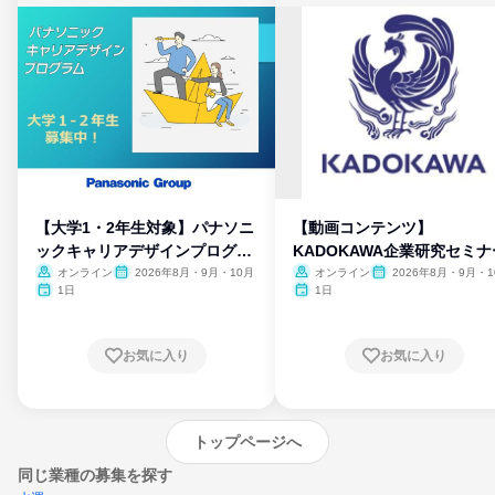
【大学1・2年生対象】パナソニ
【動画コンテンツ】
ックキャリアデザインプログラ
KADOKAWA企業研究セミナ
ム
オンライン
2026年8月・9月・10月
オンライン
2026年8月・9月・1
月・11月・12月
1日
1日
お気に入り
お気に入り
トップページへ
同じ業種の募集を探す