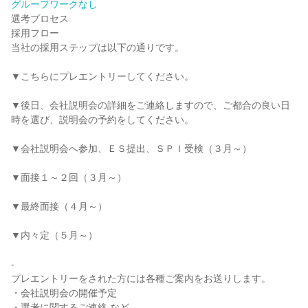
グループワークなし
選考プロセス
採用フロー
当社の採用ステップは以下の通りです。
▼こちらにプレエントリーしてください。
▼後日、会社説明会の詳細をご連絡しますので、ご都合の良い日
時を選び、説明会の予約をしてください。
▼会社説明会へ参加、ＥＳ提出、ＳＰＩ受検（３月～）
▼面接１～２回（３月～）
▼最終面接（４月～）
▼内々定（５月～）
-
プレエントリーをされた方には各種ご案内をお送りします。
・会社説明会の開催予定
・選考に関するご連絡 など