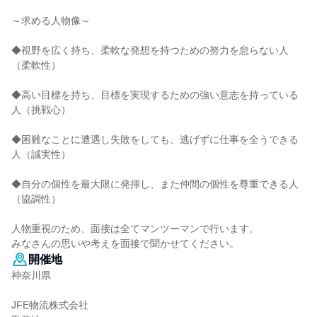
～求める人物像～
◆視野を広く持ち、柔軟な発想を持つための努力を怠らない人
（柔軟性）
◆高い目標を持ち、目標を実現するための強い意志を持っている
人（挑戦心）
◆困難なことに遭遇し失敗をしても、逃げずに仕事を全うできる
人（誠実性）
◆自分の個性を最大限に発揮し、また仲間の個性を尊重できる人
（協調性）
人物重視のため、面接は全てマンツーマンで行います。
みなさんの思いや考えを面接で聞かせてください。
開催地
神奈川県
JFE物流株式会社