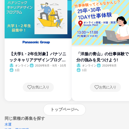
【大学1・2年生対象】パナソニ
「洋服の青山」の仕事体験で
ックキャリアデザインプログラ
分の強みを見つけよう!
ム
オンライン
2026年8月・9月・10月
オンライン
2026年8月
1日
1日
お気に入り
お気に入り
トップページへ
同じ業種の募集を探す
水運