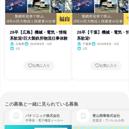
28卒【広島】機械・電気・情報
28卒【千葉】機械・電気・
系歓迎!巨大製鉄所物流仕事体験
系歓迎!
広島県
2026年8月・9月
千葉県
2026年8月・9月
1日
1日
お気に入り
お気に入り
この募集と一緒に見られている募集
パナソニック株式会社
青山商事株式会社
半導体・電子機器メーカー
百貨店・アパレル小売