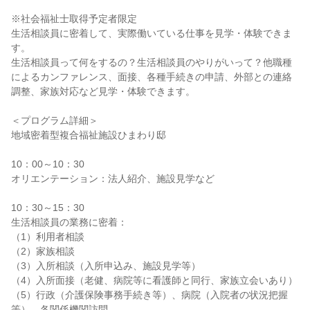
※社会福祉士取得予定者限定
生活相談員に密着して、実際働いている仕事を見学・体験できま
す。
生活相談員って何をするの？生活相談員のやりがいって？他職種
によるカンファレンス、面接、各種手続きの申請、外部との連絡
調整、家族対応など見学・体験できます。
＜プログラム詳細＞
地域密着型複合福祉施設ひまわり邸
10：00～10：30
オリエンテーション：法人紹介、施設見学など
10：30～15：30
生活相談員の業務に密着：
（1）利用者相談
（2）家族相談
（3）入所相談（入所申込み、施設見学等）
（4）入所面接（老健、病院等に看護師と同行、家族立会いあり）
（5）行政（介護保険事務手続き等）、病院（入院者の状況把握
等）、各関係機関訪問