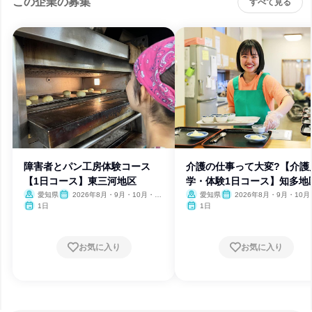
この企業の募集
すべて見る
障害者とパン工房体験コース
介護の仕事って大変?【介護
【1日コース】東三河地区
学・体験1日コース】知多地
愛知県
2026年8月・9月・10月・11
愛知県
2026年8月・9月・10月
月・12月、2027年1月・2月
月・12月、2027年1月・2月
1日
1日
お気に入り
お気に入り