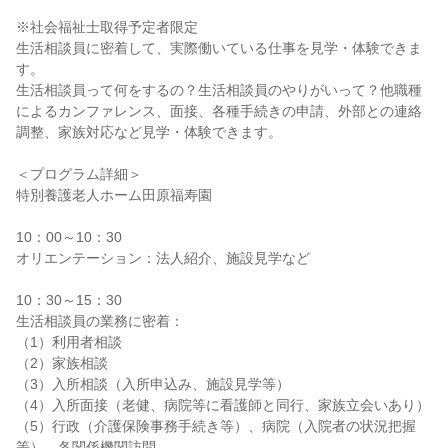
※社会福祉士取得予定者限定
生活相談員に密着して、実際働いている仕事を見学・体験できま
す。
生活相談員って何をするの？生活相談員のやりがいって？他職種
によるカンファレンス、面接、各種手続きの申請、外部との連絡
調整、家族対応など見学・体験できます。
＜プログラム詳細＞
特別養護老人ホーム田原福寿園
10：00～10：30
オリエンテーション：法人紹介、施設見学など
10：30～15：30
生活相談員の業務に密着：
（1）利用者相談
（2）家族相談
（3）入所相談（入所申込み、施設見学等）
（4）入所面接（老健、病院等に看護師と同行、家族立会いあり）
（5）行政（介護保険事務手続き等）、病院（入院者の状況把握
等）、各関係機関訪問