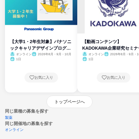
【大学1・2年生対象】パナソニ
【動画コンテンツ】
ックキャリアデザインプログラ
KADOKAWA企業研究セミナ
ム
オンライン
2026年8月・9月・10月
オンライン
2026年8月・9月・1
月・11月・12月
1日
1日
お気に入り
お気に入り
トップページへ
同じ業種の募集を探す
製薬
同じ開催地の募集を探す
オンライン