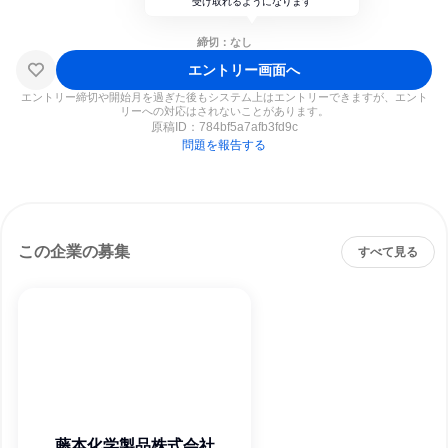
受け取れるようになります
締切：なし
エントリー画面へ
エントリー締切や開始月を過ぎた後もシステム上はエントリーできますが、エント
リーへの対応はされないことがあります。
原稿ID：
784bf5a7afb3fd9c
問題を報告する
この企業の募集
すべて見る
藤本化学製品株式会社