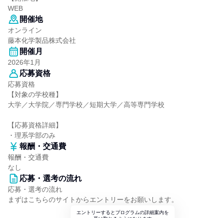
WEB
開催地
オンライン
藤本化学製品株式会社
開催月
2026年1月
応募資格
応募資格
【対象の学校種】
大学／大学院／専門学校／短期大学／高等専門学校
【応募資格詳細】
・理系学部のみ
報酬・交通費
報酬・交通費
なし
応募・選考の流れ
応募・選考の流れ
まずはこちらのサイトからエントリーをお願いします。
エントリーするとプログラムの詳細案内を