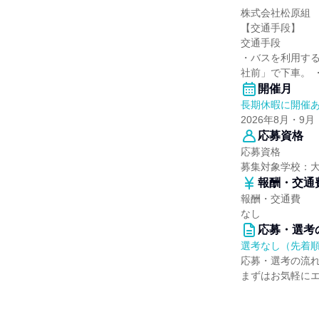
株式会社松原組
【交通手段】
交通手段
・バスを利用する
社前」で下車。 
開催月
長期休暇に開催
2026年8月・9月
応募資格
応募資格
募集対象学校：
報酬・交通
報酬・交通費
なし
応募・選考
選考なし（先着
応募・選考の流
まずはお気軽に