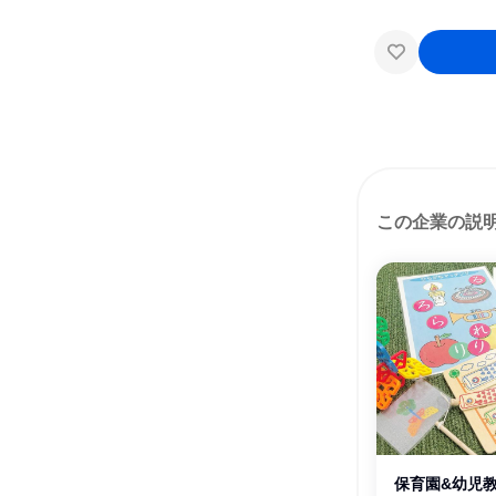
この企業の説
保育園&幼児