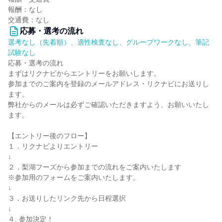
報酬：なし
交通費：なし
応募・選考の流れ
選考なし（先着順）、適性検査なし、グループワークなし、筆記
試験なし
応募・選考の流れ
まずはリクナビからエントリーをお願いします。
参加までのご案内を登録のメールアドレス・リクナビにお送りし
ます。
弊社からのメールは必ずご確認いただきますよう、お願いいたし
ます。
【エントリー後のフロー】
１．リクナビよりエントリー
↓
２．梨湖フーズから参加までの流れをご案内いたします
※参加用のフォームをご案内いたします。
↓
３．お送りしたリンク先から日程選択
↓
４. 参加決定！