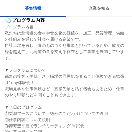
募集情報
企業を知る
プログラム内容
プログラム内容
私たちは北海道の食材や食文化の価値を、加工・品質管理・供給
の仕組みを通じて社会へ届ける企業です。
自社工場を有し、食のものづくり機能も担っているため、飲食の
枠を超えて、北海道の食を支える存在として事業を展開していま
す。
▼プログラムについて
徳寿の接客・美味しさ・職場の雰囲気をまるごと体験できる欲張
り1day体験会！
職場見学や仕事体験など、直接先輩と話す機会もあるため、仕事
のやり甲斐などを聞くこともできます。
▼当日のプログラム
①梨湖フーズについて・徳寿のこだわりについての説明
②仕事内容について説明
③徳寿豊平店でランチミーティング ※試食