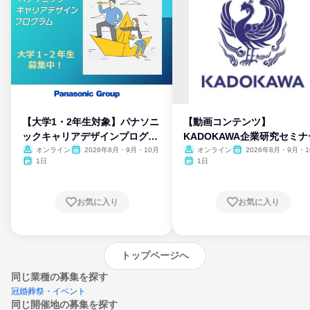
【大学1・2年生対象】パナソニ
【動画コンテンツ】
ックキャリアデザインプログラ
KADOKAWA企業研究セミナ
ム
オンライン
2026年8月・9月・10月
オンライン
2026年8月・9月・1
月・11月・12月
1日
1日
お気に入り
お気に入り
トップページへ
同じ業種の募集を探す
冠婚葬祭・イベント
同じ開催地の募集を探す