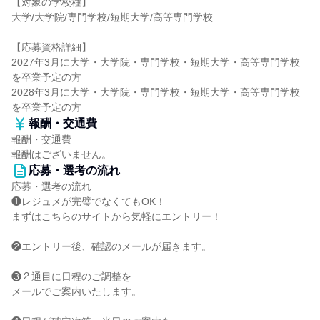
【対象の学校種】
大学/大学院/専門学校/短期大学/高等専門学校
【応募資格詳細】
2027年3月に大学・大学院・専門学校・短期大学・高等専門学校
を卒業予定の方
2028年3月に大学・大学院・専門学校・短期大学・高等専門学校
を卒業予定の方
報酬・交通費
報酬・交通費
報酬はございません。
応募・選考の流れ
応募・選考の流れ
❶レジュメが完璧でなくてもOK！
まずはこちらのサイトから気軽にエントリー！
❷エントリー後、確認のメールが届きます。
❸２通目に日程のご調整を
メールでご案内いたします。