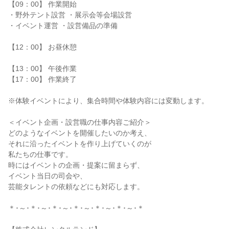
【09：00】 作業開始
・野外テント設営 ・展示会等会場設営
・イベント運営 ・設営備品の準備
【12：00】 お昼休憩
【13：00】 午後作業
【17：00】 作業終了
※体験イベントにより、集合時間や体験内容には変動します。
＜イベント企画・設営職の仕事内容ご紹介＞
どのようなイベントを開催したいのか考え、
それに沿ったイベントを作り上げていくのが
私たちの仕事です。
時にはイベントの企画・提案に留まらず、
イベント当日の司会や、
芸能タレントの依頼などにも対応します。
＊･～･＊･～･＊･～･＊･～･＊･～･＊･～･＊