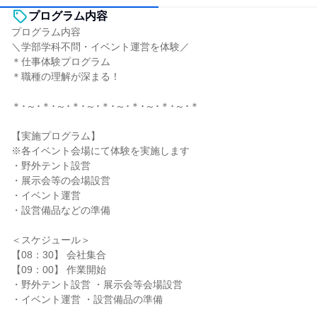
プログラム内容
プログラム内容
＼学部学科不問・イベント運営を体験／
＊仕事体験プログラム
＊職種の理解が深まる！
＊･～･＊･～･＊･～･＊･～･＊･～･＊･～･＊
【実施プログラム】
※各イベント会場にて体験を実施します
・野外テント設営
・展示会等の会場設営
・イベント運営
・設営備品などの準備
＜スケジュール＞
【08：30】 会社集合
【09：00】 作業開始
・野外テント設営 ・展示会等会場設営
・イベント運営 ・設営備品の準備