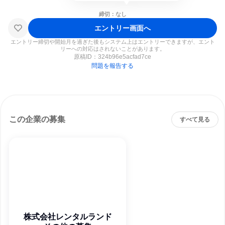
締切：なし
エントリー画面へ
エントリー締切や開始月を過ぎた後もシステム上はエントリーできますが、エント
リーへの対応はされないことがあります。
原稿ID：
324b96e5acfad7ce
問題を報告する
この企業の募集
すべて見る
株式会社レンタルランド