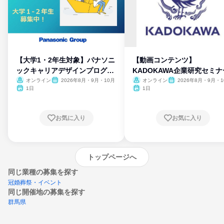
【大学1・2年生対象】パナソニ
【動画コンテンツ】
ックキャリアデザインプログラ
KADOKAWA企業研究セミナ
ム
オンライン
2026年8月・9月・10月
オンライン
2026年8月・9月・1
月・11月・12月
1日
1日
お気に入り
お気に入り
トップページへ
同じ業種の募集を探す
冠婚葬祭・イベント
同じ開催地の募集を探す
群馬県