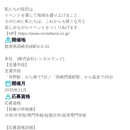
私たちの役目は、
イベントを通じて地域を盛り上げること。
そのために私たちは、これからも様々な方と
楽しみながらイベントをつくりあげます。
【HP】https://www.rentalland.co.jp/
開催地
群馬県高崎市緑町4-5-31
本社 (株式会社レンタルランド)
【交通手段】
交通手段
「井野駅」から車で7分／「高崎問屋町駅」から徒歩で20分
開催月
2025年11月
応募資格
応募資格
【対象の学校種】
大学/大学院/専門学校/短期大学/高等専門学校
【応募資格詳細】