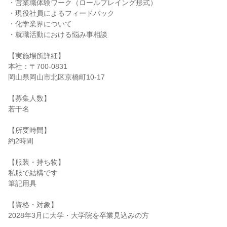
・営業職体験ワーク（ロールプレイング形式）
・現役社員によるフィードバック
・化学業界について
・就職活動における悩み事相談
【実施場所詳細】
本社：〒700-0831
岡山県岡山市北区京橋町10‐17
【募集人数】
若干名
【所要時間】
約2時間
【服装・持ち物】
私服で結構です
筆記用具
【資格・対象】
2028年3月に大学・大学院を卒業見込みの方