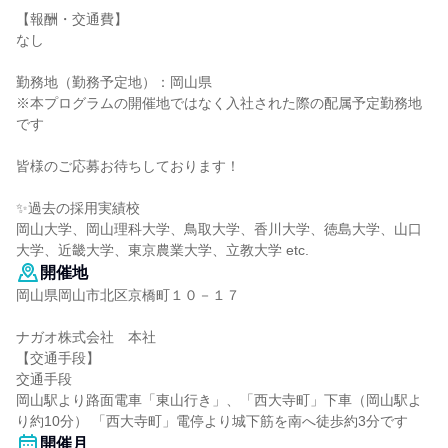
【報酬・交通費】
なし
勤務地（勤務予定地）：岡山県
※本プログラムの開催地ではなく入社された際の配属予定勤務地
です
皆様のご応募お待ちしております！
✨過去の採用実績校
岡山大学、岡山理科大学、鳥取大学、香川大学、徳島大学、山口
大学、近畿大学、東京農業大学、立教大学 etc.
開催地
岡山県岡山市北区京橋町１０－１７
ナガオ株式会社 本社
【交通手段】
交通手段
岡山駅より路面電車「東山行き」、「西大寺町」下車（岡山駅よ
り約10分） 「西大寺町」電停より城下筋を南へ徒歩約3分です
開催月