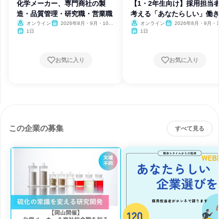
化学メーカー、専門商社の製
【1・2年生向け】採用担当
造・品質管理・研究職・営業職
考える「あなたらしい」働
オンライン
2026年8月・9月・10
オンライン
2026年8月・9月・1
月・11月・12月
月・11月・12月
1日
1日
お気に入り
お気に入り
この企業の募集
すべて見る