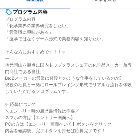
プログラム内容
プログラム内容
「化学業界の業界研究をしたい」
「営業職に興味がある」
「座学ではなくゲーム形式で業務内容を知りたい」
そんな方におすすめです！！✨
ー
地元岡山を拠点に国内トップクラスシェアの化学品メーカー兼専
門商社である当社。
BtoBメーカーの営業は普段どのような仕事をしているのか⁉
現役の社員と一緒にロールプレイング形式でリアルな流れを体験
していただけるプログラムです。
✨ 応募について
＼エントリー時の履歴書情報は不要／
スマホの方は【エントリー画面へ】
PCの方は【エントリー画面へいく】ボタンをクリック
内容を確認後、完了ボタンを押せば応募完了です！