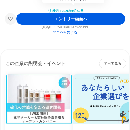
締切：2026年9月30日
エントリー画面へ
原稿ID：
75a18e82479cc8dd
問題を報告する
この企業の説明会・イベント
すべて見る