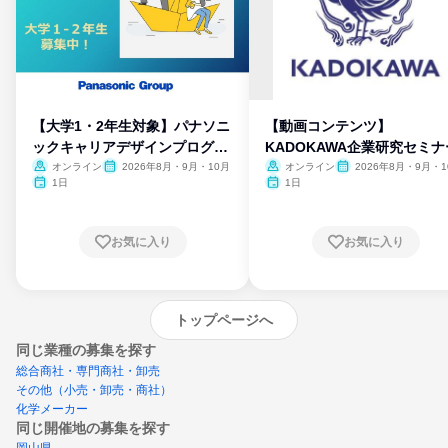
【大学1・2年生対象】パナソニ
【動画コンテンツ】
ックキャリアデザインプログラ
KADOKAWA企業研究セミナ
ム
オンライン
2026年8月・9月・10月
オンライン
2026年8月・9月・1
月・11月・12月
1日
1日
お気に入り
お気に入り
トップページへ
同じ業種の募集を探す
総合商社・専門商社・卸売
その他（小売・卸売・商社）
化学メーカー
同じ開催地の募集を探す